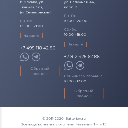
г. Москва, ул.
ул. Наличная, 44,
Ткацкая, 5с3,
корп. 2
(м. Семеновская)
Пн.-Пт.
Пн.-Вс.
10:00 - 20:00
09:00 - 21:00
Сб.-Вс.
10:00 - 18:00
На карте
На карте
+7 495 118 42 86
+7 812 425 62 86
Обратный
звонок
Принимаем звонки с
10:00 - 18:00
Обратный
звонок
© 2011-2020. Batterion.ru
Все виды контента: логотипы, названия ТМ и ТЗ,