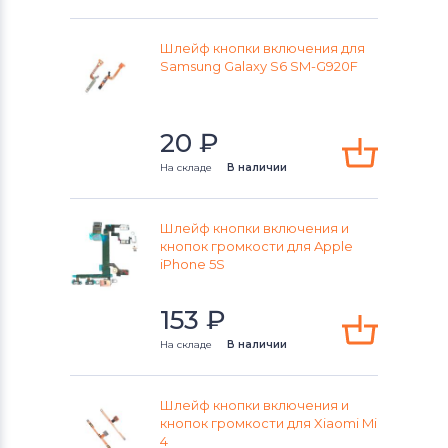
Шлейф кнопки включения для
Samsung Galaxy S6 SM-G920F
20
₽
На складе
В наличии
Шлейф кнопки включения и
кнопок громкости для Apple
iPhone 5S
153
₽
На складе
В наличии
Шлейф кнопки включения и
кнопок громкости для Xiaomi Mi
4