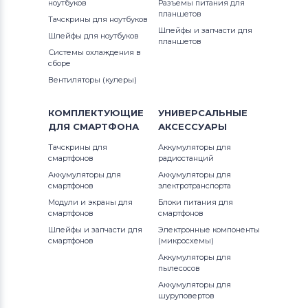
ноутбуков
Разъемы питания для
планшетов
Тачскрины для ноутбуков
Шлейфы и запчасти для
Шлейфы для ноутбуков
планшетов
Системы охлаждения в
сборе
Вентиляторы (кулеры)
КОМПЛЕКТУЮЩИЕ
УНИВЕРСАЛЬНЫЕ
ДЛЯ
СМАРТФОНА
АКСЕССУАРЫ
Тачскрины для
Аккумуляторы для
смартфонов
радиостанций
Аккумуляторы для
Аккумуляторы для
смартфонов
электротранспорта
Модули и экраны для
Блоки питания для
смартфонов
смартфонов
Шлейфы и запчасти для
Электронные компоненты
смартфонов
(микросхемы)
Аккумуляторы для
пылесосов
Аккумуляторы для
шуруповертов