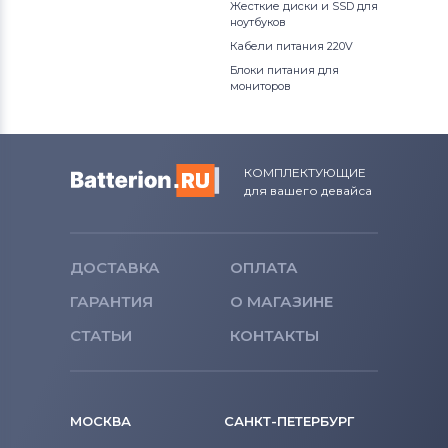
Жесткие диски и SSD для
ноутбуков
Кабели питания 220V
Блоки питания для
мониторов
КОМПЛЕКТУЮЩИЕ
для вашего девайса
ДОСТАВКА
ОПЛАТА
ГАРАНТИЯ
О МАГАЗИНЕ
СТАТЬИ
КОНТАКТЫ
МОСКВА
САНКТ-ПЕТЕРБУРГ