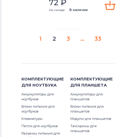
72
₽
На складе
В наличии
1
2
3
…
33
КОМПЛЕКТУЮЩИЕ
КОМПЛЕКТУЮЩИЕ
ДЛЯ
НОУТБУКА
ДЛЯ
ПЛАНШЕТА
Аккумуляторы для
Аккумуляторы для
ноутбуков
планшетов
Блоки питания для
Блоки питания для
ноутбуков
планшетов
Клавиатуры
Модули для планшетов
Петли для ноутбуков
Тачскрины для
планшетов
Разъемы питания для