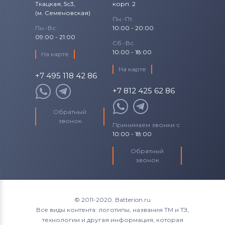
Ткацкая, 5с3,
корп. 2
(м. Семеновская)
Пн.-Пт.
Пн.-Вс.
10:00 - 20:00
09:00 - 21:00
Сб.-Вс.
10:00 - 18:00
На карте
На карте
+7 495 118 42 86
+7 812 425 62 86
Обратный
звонок
Принимаем звонки с
10:00 - 18:00
Обратный
звонок
© 2011-2020. Batterion.ru
Все виды контента: логотипы, названия ТМ и ТЗ,
технологии и другая информация, которая