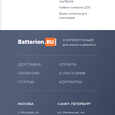
ноутбуков
Кабели питания 220V
Блоки питания для
мониторов
КОМПЛЕКТУЮЩИЕ
для вашего девайса
ДОСТАВКА
ОПЛАТА
ГАРАНТИЯ
О МАГАЗИНЕ
СТАТЬИ
КОНТАКТЫ
МОСКВА
САНКТ-ПЕТЕРБУРГ
г. Москва, ул.
ул. Наличная, 44,