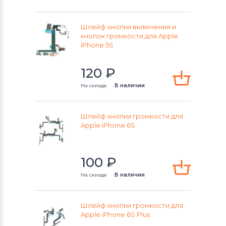
Шлейфы и запчасти для
смартфонов
Sony
Шлейф кнопки включения и
кнопок громкости для Apple
Шлейфы и запчасти для
iPhone 5S
смартфонов
Alcatel
120
₽
Шлейфы и запчасти для
смартфонов
Irbis
На складе
В наличии
Шлейф кнопки громкости для
Apple iPhone 6S
100
₽
На складе
В наличии
Шлейф кнопки громкости для
Apple iPhone 6S Plus