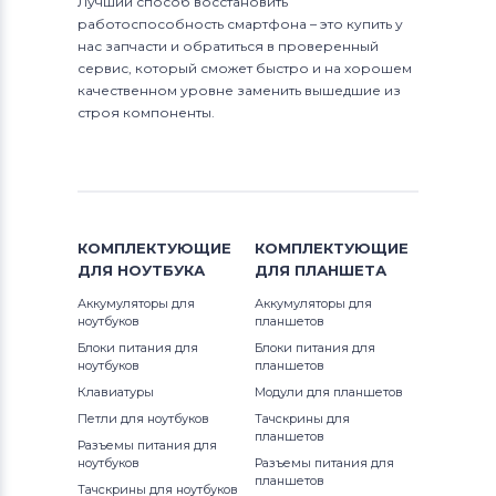
Лучший способ восстановить
работоспособность смартфона – это купить у
нас запчасти и обратиться в проверенный
сервис, который сможет быстро и на хорошем
качественном уровне заменить вышедшие из
строя компоненты.
КОМПЛЕКТУЮЩИЕ
КОМПЛЕКТУЮЩИЕ
ДЛЯ
НОУТБУКА
ДЛЯ
ПЛАНШЕТА
Аккумуляторы для
Аккумуляторы для
ноутбуков
планшетов
Блоки питания для
Блоки питания для
ноутбуков
планшетов
Клавиатуры
Модули для планшетов
Петли для ноутбуков
Тачскрины для
планшетов
Разъемы питания для
ноутбуков
Разъемы питания для
планшетов
Тачскрины для ноутбуков