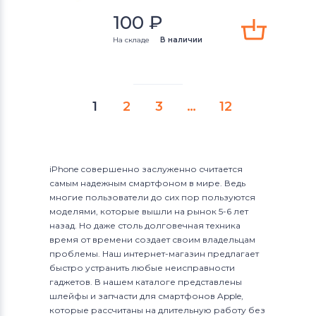
100
₽
На складе
В наличии
1
2
3
…
12
iPhone совершенно заслуженно считается
самым надежным смартфоном в мире. Ведь
многие пользователи до сих пор пользуются
моделями, которые вышли на рынок 5-6 лет
назад. Но даже столь долговечная техника
время от времени создает своим владельцам
проблемы. Наш интернет-магазин предлагает
быстро устранить любые неисправности
гаджетов. В нашем каталоге представлены
шлейфы и запчасти для смартфонов Apple,
которые рассчитаны на длительную работу без