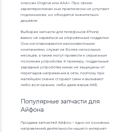
классам Original или AAA+. Про своим
характеристикам они практически не уступают
подлинникам, но обходятся значительно
дешевле.
Выбирая запчасти для телефонов iPhone,
важно не нарваться на откровенные подделки.
Они изготавливаются малоизвестными
компаниями, служат не более нескольких
месяцев, а также могут привести к серьезным
поломкам устройства. К примеру, поддельные
зарядные устройства никак не защищены от
перепадов напряжения в сети, поэтому при
малейшем скачке сгорают сами и вызывают
либо возгорание, либо даже взрыв АКБ.
Популярные запчасти для
Айфона
Продажа запчастей Айфон – одно из основных
направлений деятельности нашего интернет-