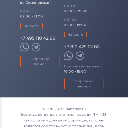
(м. Семеновская)
Пн.-Пт.
Пн.-Вс.
10:00 - 20:00
09:00 - 21:00
Сб.-Вс.
10:00 - 18:00
На карте
На карте
+7 495 118 42 86
+7 812 425 62 86
Обратный
звонок
Принимаем звонки с
10:00 - 18:00
Обратный
звонок
© 2011-2020. Batterion.ru
Все виды контента: логотипы, названия ТМ и ТЗ,
технологии и другая информация, которая
является собственностью третьих лиц, в том