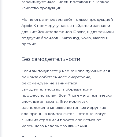
гарантирует надежность поставок и высокое
качество продукции.
Мы не ограничиваем себя только продукцией
Apple. К примеру, у нас вы найдете и запчасти
для китайских телефонов iPhone, и для техники
от других брендов – Samsung, Nokia, Xiaomi и
прочих.
Без самодеятельности
Если вы покупаете у нас комплектующие для
ремонта собственного смартфона,
рекомендуем не заниматься
самодеятельностью, а обращаться к
профессионалам. Все iPhone – это технически
сложные аппараты. В их корпусах
расположено множество тонких и хрупких
электронных компонентов, которые могут
выйти из строя или просто сломаться от
малейшего неверного движения.