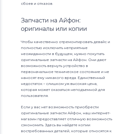
сбоев и отказов.
Запчасти на Айфон:
оригиналы или копии
Чтобы качественно отремонтировать девайс и
полностью исключить неприятные
неожиданности в будущем, нужно покупать
оригинальные запчасти на Айфон. Они дают
возможность вернуть устройство в
первоначальное техническое состояние и не
наносят ему никакого вреда. Единственный
недостаток – слишком уж высокая цена,
которая может оказаться неподъемной для
пользователя.
Если у вас нет возможность приобрести
оригинальные запчасти Айфон, наш интернет-
магазин предоставляет отличную возможность
сэкономить. Здесь вы найдете копии
востребованных деталей, которые относятся к