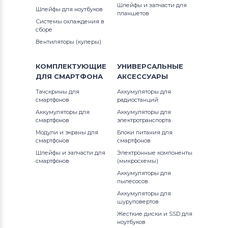
Шлейфы и запчасти для
Шлейфы для ноутбуков
планшетов
Системы охлаждения в
сборе
Вентиляторы (кулеры)
КОМПЛЕКТУЮЩИЕ
УНИВЕРСАЛЬНЫЕ
ДЛЯ
СМАРТФОНА
АКСЕССУАРЫ
Тачскрины для
Аккумуляторы для
смартфонов
радиостанций
Аккумуляторы для
Аккумуляторы для
смартфонов
электротранспорта
Модули и экраны для
Блоки питания для
смартфонов
смартфонов
Шлейфы и запчасти для
Электронные компоненты
смартфонов
(микросхемы)
Аккумуляторы для
пылесосов
Аккумуляторы для
шуруповертов
Жесткие диски и SSD для
ноутбуков