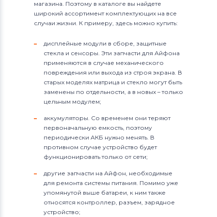
магазина. Поэтому в каталоге вы найдете
широкий ассортимент комплектующих на все
случаи жизни. К примеру, здесь можно купить:
дисплейные модули в сборе, защитные
стекла и сенсоры. Эти запчасти для Айфона
применяются в случае механического
повреждения или выхода из строя экрана. В
старых моделях матрица и стекло могут быть
заменены по отдельности, а в новых – только
цельным модулем;
аккумуляторы. Со временем они теряют
первоначальную емкость, поэтому
периодически АКБ нужно менять. В
противном случае устройство будет
функционировать только от сети;
другие запчасти на Айфон, необходимые
для ремонта системы питания. Помимо уже
упомянутой выше батареи, к ним также
относятся контроллер, разъем, зарядное
устройство;