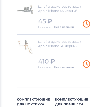
Шлейф аудио-разъема для
Apple iPhone 4S черный
45
₽
На складе
Нет в наличии
Шлейф аудио-разъема для
Apple iPhone 3G черный
410
₽
На складе
Нет в наличии
КОМПЛЕКТУЮЩИЕ
КОМПЛЕКТУЮЩИЕ
ДЛЯ
НОУТБУКА
ДЛЯ
ПЛАНШЕТА