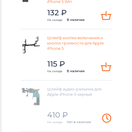
iPhone 5 WH
132
₽
На складе
В наличии
Шлейф кнопки включения и
кнопок громкости для Apple
iPhone 5
115
₽
На складе
В наличии
Шлейф аудио-разъема для
Apple iPhone 5 черный
410
₽
На складе
Нет в наличии