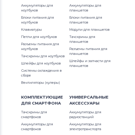
Аккумуляторы для
Аккумуляторы для
ноутбуков
планшетов
Блоки питания для
Блоки питания для
ноутбуков
планшетов
Клавиатуры
Модули для планшетов
Петли для ноутбуков
Тачскрины для
планшетов
Разъемы питания для
ноутбуков
Разъемы питания для
планшетов
Тачскрины для ноутбуков
Шлейфы и запчасти для
Шлейфы для ноутбуков
планшетов
Системы охлаждения в
сборе
Вентиляторы (кулеры)
КОМПЛЕКТУЮЩИЕ
УНИВЕРСАЛЬНЫЕ
ДЛЯ
СМАРТФОНА
АКСЕССУАРЫ
Тачскрины для
Аккумуляторы для
смартфонов
радиостанций
Аккумуляторы для
Аккумуляторы для
смартфонов
электротранспорта