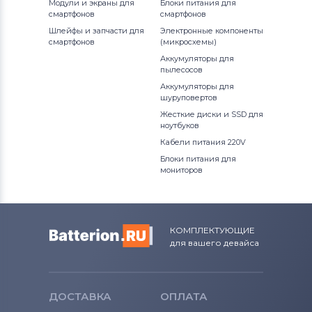
Модули и экраны для
Блоки питания для
смартфонов
смартфонов
Шлейфы и запчасти для
Электронные компоненты
смартфонов
(микросхемы)
Аккумуляторы для
пылесосов
Аккумуляторы для
шуруповертов
Жесткие диски и SSD для
ноутбуков
Кабели питания 220V
Блоки питания для
мониторов
КОМПЛЕКТУЮЩИЕ
для вашего девайса
ДОСТАВКА
ОПЛАТА