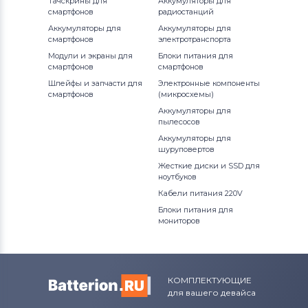
Тачскрины для
Аккумуляторы для
смартфонов
радиостанций
Аккумуляторы для
Аккумуляторы для
смартфонов
электротранспорта
Модули и экраны для
Блоки питания для
смартфонов
смартфонов
Шлейфы и запчасти для
Электронные компоненты
смартфонов
(микросхемы)
Аккумуляторы для
пылесосов
Аккумуляторы для
шуруповертов
Жесткие диски и SSD для
ноутбуков
Кабели питания 220V
Блоки питания для
мониторов
КОМПЛЕКТУЮЩИЕ
для вашего девайса