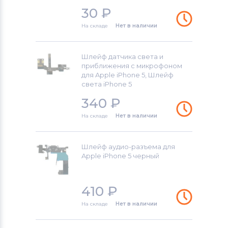
30
₽
На складе
Нет в наличии
Шлейф датчика света и
приближения с микрофоном
для Apple iPhone 5, Шлейф
света iPhone 5
340
₽
На складе
Нет в наличии
Шлейф аудио-разъема для
Apple iPhone 5 черный
410
₽
На складе
Нет в наличии