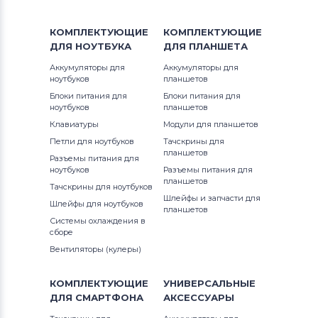
КОМПЛЕКТУЮЩИЕ
КОМПЛЕКТУЮЩИЕ
ДЛЯ
НОУТБУКА
ДЛЯ
ПЛАНШЕТА
Аккумуляторы для
Аккумуляторы для
ноутбуков
планшетов
Блоки питания для
Блоки питания для
ноутбуков
планшетов
Клавиатуры
Модули для планшетов
Петли для ноутбуков
Тачскрины для
планшетов
Разъемы питания для
ноутбуков
Разъемы питания для
планшетов
Тачскрины для ноутбуков
Шлейфы и запчасти для
Шлейфы для ноутбуков
планшетов
Системы охлаждения в
сборе
Вентиляторы (кулеры)
КОМПЛЕКТУЮЩИЕ
УНИВЕРСАЛЬНЫЕ
ДЛЯ
СМАРТФОНА
АКСЕССУАРЫ