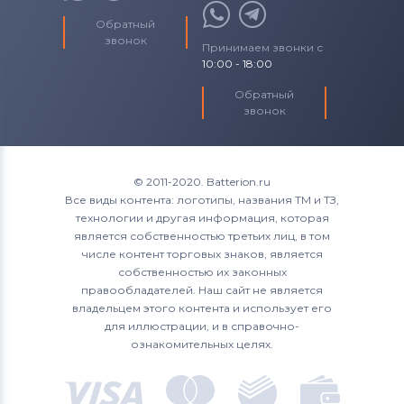
Обратный
звонок
Принимаем звонки с
10:00 - 18:00
Обратный
звонок
© 2011-2020. Batterion.ru
Все виды контента: логотипы, названия ТМ и ТЗ,
технологии и другая информация, которая
является собственностью третьих лиц, в том
числе контент торговых знаков, является
собственностью их законных
правообладателей. Наш сайт не является
владельцем этого контента и использует его
для иллюстрации, и в справочно-
ознакомительных целях.