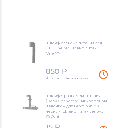
Шлейф разъема питания для
HTC One M7, Шлейф питан HTC
One M7
850
₽
На складе
Нет в наличии
Шлейф с разъемом питания
(Dock Connector), микрофоном
и звонком для Lenovo K900
черный, Шлейф питан Lenovo
K900 B
15
₽