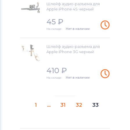
Шлейф аудио-разъема для
Apple iPhone 4S черный
45
₽
На складе
Нет в наличии
Шлейф аудио-разъема для
Apple iPhone 3G черный
410
₽
На складе
Нет в наличии
1
…
31
32
33