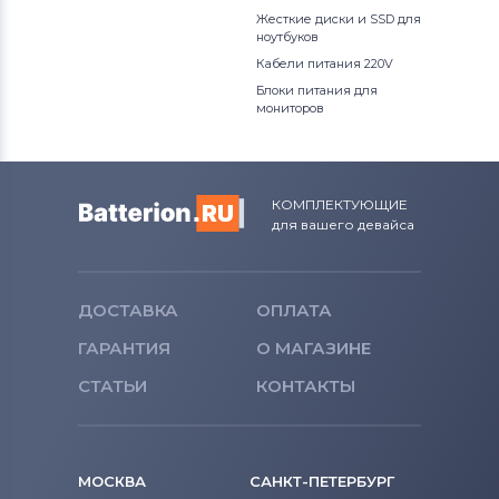
Жесткие диски и SSD для
ноутбуков
Кабели питания 220V
Блоки питания для
мониторов
КОМПЛЕКТУЮЩИЕ
для вашего девайса
ДОСТАВКА
ОПЛАТА
ГАРАНТИЯ
О МАГАЗИНЕ
СТАТЬИ
КОНТАКТЫ
МОСКВА
САНКТ-ПЕТЕРБУРГ