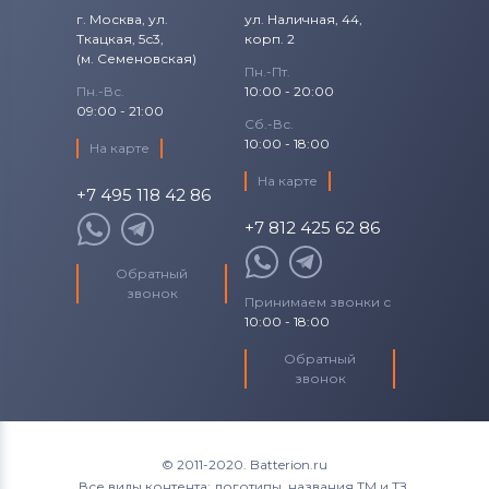
г. Москва, ул.
ул. Наличная, 44,
Ткацкая, 5с3,
корп. 2
(м. Семеновская)
Пн.-Пт.
Пн.-Вс.
10:00 - 20:00
09:00 - 21:00
Сб.-Вс.
10:00 - 18:00
На карте
На карте
+7 495 118 42 86
+7 812 425 62 86
Обратный
звонок
Принимаем звонки с
10:00 - 18:00
Обратный
звонок
© 2011-2020. Batterion.ru
Все виды контента: логотипы, названия ТМ и ТЗ,