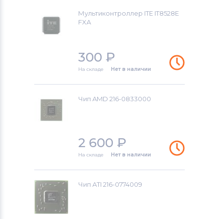
Мультиконтроллер ITE IT8528E
FXA
300
₽
На складе
Нет в наличии
Чип AMD 216-0833000
2 600
₽
На складе
Нет в наличии
Чип ATI 216-0774009