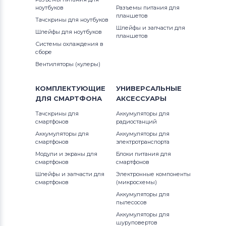
ноутбуков
Разъемы питания для
планшетов
Тачскрины для ноутбуков
Шлейфы и запчасти для
Шлейфы для ноутбуков
планшетов
Системы охлаждения в
сборе
Вентиляторы (кулеры)
КОМПЛЕКТУЮЩИЕ
УНИВЕРСАЛЬНЫЕ
ДЛЯ
СМАРТФОНА
АКСЕССУАРЫ
Тачскрины для
Аккумуляторы для
смартфонов
радиостанций
Аккумуляторы для
Аккумуляторы для
смартфонов
электротранспорта
Модули и экраны для
Блоки питания для
смартфонов
смартфонов
Шлейфы и запчасти для
Электронные компоненты
смартфонов
(микросхемы)
Аккумуляторы для
пылесосов
Аккумуляторы для
шуруповертов