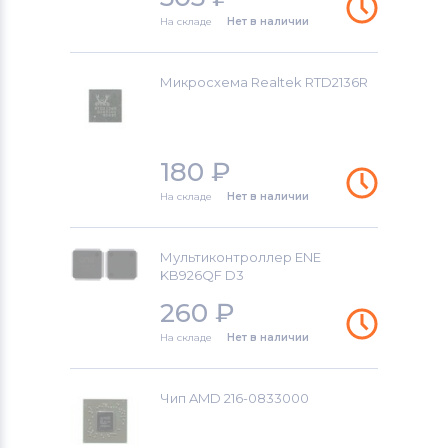
На складе
Нет в наличии
Микросхема Realtek RTD2136R
180
₽
На складе
Нет в наличии
Мультиконтроллер ENE
KB926QF D3
260
₽
На складе
Нет в наличии
Чип AMD 216-0833000