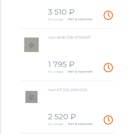
3 510
₽
На складе
Нет в наличии
Чип AMD 218-0755097
1 795
₽
На складе
Нет в наличии
Чип ATI 216-0810005
2 520
₽
На складе
Нет в наличии