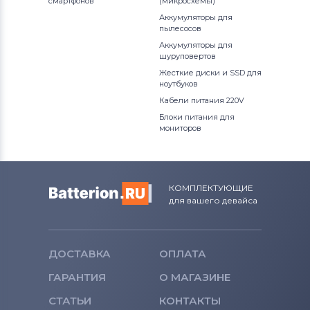
смартфонов
(микросхемы)
Аккумуляторы для
пылесосов
Аккумуляторы для
шуруповертов
Жесткие диски и SSD для
ноутбуков
Кабели питания 220V
Блоки питания для
мониторов
КОМПЛЕКТУЮЩИЕ
для вашего девайса
ДОСТАВКА
ОПЛАТА
ГАРАНТИЯ
О МАГАЗИНЕ
СТАТЬИ
КОНТАКТЫ