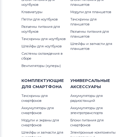
ноутбуков
планшетов
Клавиатуры
Модули для планшетов
Петли для ноутбуков
Тачскрины для
планшетов
Разъемы питания для
ноутбуков
Разъемы питания для
планшетов
Тачскрины для ноутбуков
Шлейфы и запчасти для
Шлейфы для ноутбуков
планшетов
Системы охлаждения в
сборе
Вентиляторы (кулеры)
КОМПЛЕКТУЮЩИЕ
УНИВЕРСАЛЬНЫЕ
ДЛЯ
СМАРТФОНА
АКСЕССУАРЫ
Тачскрины для
Аккумуляторы для
смартфонов
радиостанций
Аккумуляторы для
Аккумуляторы для
смартфонов
электротранспорта
Модули и экраны для
Блоки питания для
смартфонов
смартфонов
Шлейфы и запчасти для
Электронные компоненты