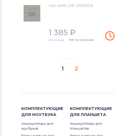
Чип AMD 218-0792006
1 385
₽
На складе
Нет в наличии
1
2
КОМПЛЕКТУЮЩИЕ
КОМПЛЕКТУЮЩИЕ
ДЛЯ
НОУТБУКА
ДЛЯ
ПЛАНШЕТА
Аккумуляторы для
Аккумуляторы для
ноутбуков
планшетов
Блоки питания для
Блоки питания для