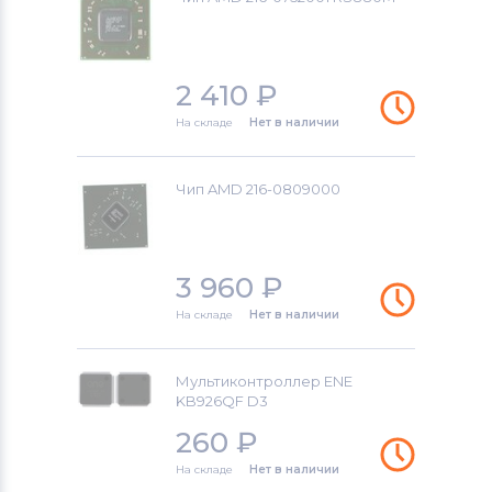
2 410
₽
На складе
Нет в наличии
Чип AMD 216-0809000
3 960
₽
На складе
Нет в наличии
Мультиконтроллер ENE
KB926QF D3
260
₽
На складе
Нет в наличии