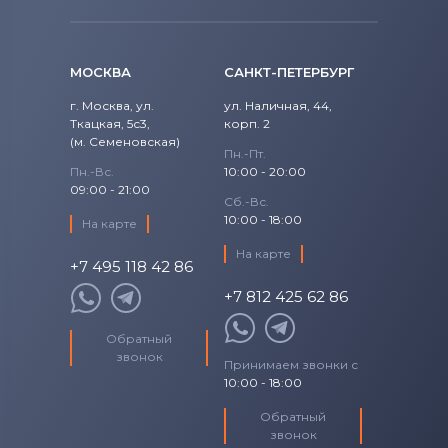
МОСКВА
САНКТ-ПЕТЕРБУРГ
г. Москва, ул.
ул. Наличная, 44,
Ткацкая, 5с3,
корп. 2
(м. Семеновская)
Пн.-Пт.
Пн.-Вс.
10:00 - 20:00
09:00 - 21:00
Сб.-Вс.
10:00 - 18:00
На карте
На карте
+7 495 118 42 86
+7 812 425 62 86
Обратный
звонок
Принимаем звонки с
10:00 - 18:00
Обратный
звонок