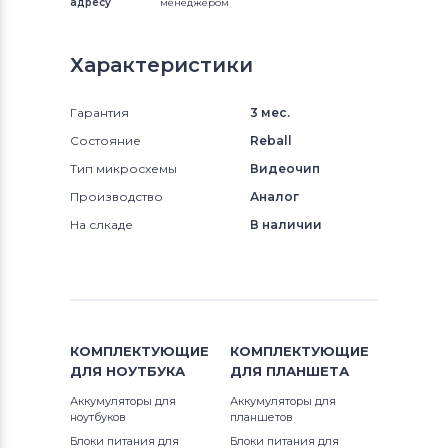
адресу
менеджером
Характеристики
Гарантия
3 мес.
Состояние
Reball
Тип микросхемы
Видеочип
Производство
Аналог
На слкаде
В наличии
КОМПЛЕКТУЮЩИЕ
КОМПЛЕКТУЮЩИЕ
ДЛЯ
НОУТБУКА
ДЛЯ
ПЛАНШЕТА
Аккумуляторы для
Аккумуляторы для
ноутбуков
планшетов
Блоки питания для
Блоки питания для