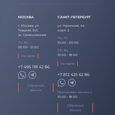
МОСКВА
САНКТ-ПЕТЕРБУРГ
г. Москва, ул.
ул. Наличная, 44,
Ткацкая, 5с3,
корп. 2
(м. Семеновская)
Пн.-Пт.
Пн.-Вс.
10:00 - 20:00
09:00 - 21:00
Сб.-Вс.
10:00 - 18:00
На карте
На карте
+7 495 118 42 86
+7 812 425 62 86
Обратный
звонок
Принимаем звонки с
10:00 - 18:00
Обратный
звонок