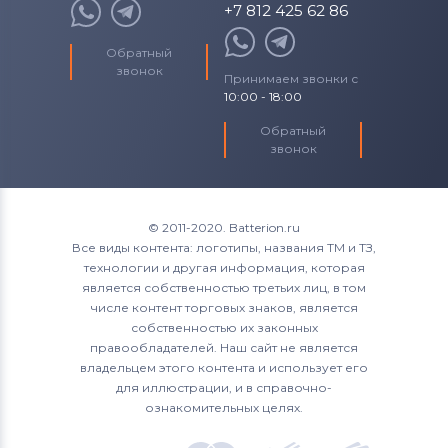
+7 812 425 62 86
Обратный
звонок
Принимаем звонки с
10:00 - 18:00
Обратный
звонок
© 2011-2020. Batterion.ru
Все виды контента: логотипы, названия ТМ и ТЗ,
технологии и другая информация, которая
является собственностью третьих лиц, в том
числе контент торговых знаков, является
собственностью их законных
правообладателей. Наш сайт не является
владельцем этого контента и использует его
для иллюстрации, и в справочно-
ознакомительных целях.