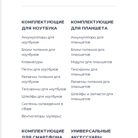
КОМПЛЕКТУЮЩИЕ
КОМПЛЕКТУЮЩИЕ
ДЛЯ
НОУТБУКА
ДЛЯ
ПЛАНШЕТА
Аккумуляторы для
Аккумуляторы для
ноутбуков
планшетов
Блоки питания для
Блоки питания для
ноутбуков
планшетов
Клавиатуры
Модули для планшетов
Петли для ноутбуков
Тачскрины для
планшетов
Разъемы питания для
ноутбуков
Разъемы питания для
планшетов
Тачскрины для ноутбуков
Шлейфы и запчасти для
Шлейфы для ноутбуков
планшетов
Системы охлаждения в
сборе
Вентиляторы (кулеры)
КОМПЛЕКТУЮЩИЕ
УНИВЕРСАЛЬНЫЕ
ДЛЯ
СМАРТФОНА
АКСЕССУАРЫ