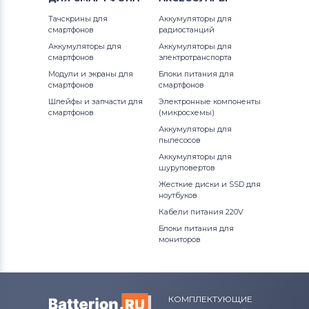
Тачскрины для
Аккумуляторы для
смартфонов
радиостанций
Аккумуляторы для
Аккумуляторы для
смартфонов
электротранспорта
Модули и экраны для
Блоки питания для
смартфонов
смартфонов
Шлейфы и запчасти для
Электронные компоненты
смартфонов
(микросхемы)
Аккумуляторы для
пылесосов
Аккумуляторы для
шуруповертов
Жесткие диски и SSD для
ноутбуков
Кабели питания 220V
Блоки питания для
мониторов
КОМПЛЕКТУЮЩИЕ