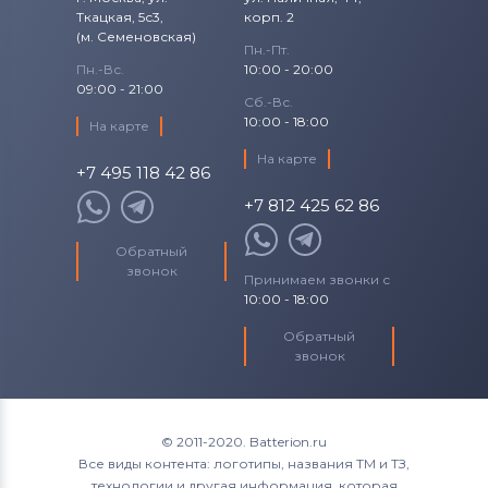
Ткацкая, 5с3,
корп. 2
(м. Семеновская)
Пн.-Пт.
Пн.-Вс.
10:00 - 20:00
09:00 - 21:00
Сб.-Вс.
10:00 - 18:00
На карте
На карте
+7 495 118 42 86
+7 812 425 62 86
Обратный
звонок
Принимаем звонки с
10:00 - 18:00
Обратный
звонок
© 2011-2020. Batterion.ru
Все виды контента: логотипы, названия ТМ и ТЗ,
технологии и другая информация, которая