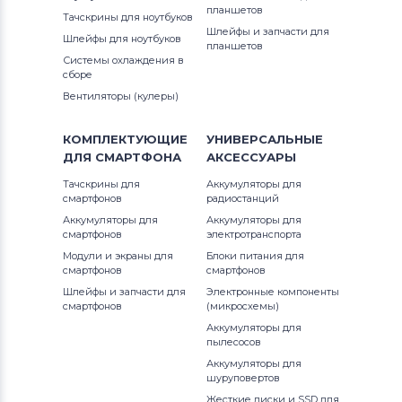
планшетов
Тачскрины для ноутбуков
Шлейфы и запчасти для
Шлейфы для ноутбуков
планшетов
Системы охлаждения в
сборе
Вентиляторы (кулеры)
КОМПЛЕКТУЮЩИЕ
УНИВЕРСАЛЬНЫЕ
ДЛЯ
СМАРТФОНА
АКСЕССУАРЫ
Тачскрины для
Аккумуляторы для
смартфонов
радиостанций
Аккумуляторы для
Аккумуляторы для
смартфонов
электротранспорта
Модули и экраны для
Блоки питания для
смартфонов
смартфонов
Шлейфы и запчасти для
Электронные компоненты
смартфонов
(микросхемы)
Аккумуляторы для
пылесосов
Аккумуляторы для
шуруповертов
Жесткие диски и SSD для