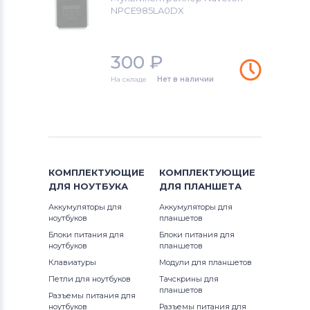
NPCE985LA0DX
300
₽
На складе
Нет в наличии
КОМПЛЕКТУЮЩИЕ
КОМПЛЕКТУЮЩИЕ
ДЛЯ
НОУТБУКА
ДЛЯ
ПЛАНШЕТА
Аккумуляторы для
Аккумуляторы для
ноутбуков
планшетов
Блоки питания для
Блоки питания для
ноутбуков
планшетов
Клавиатуры
Модули для планшетов
Петли для ноутбуков
Тачскрины для
планшетов
Разъемы питания для
ноутбуков
Разъемы питания для