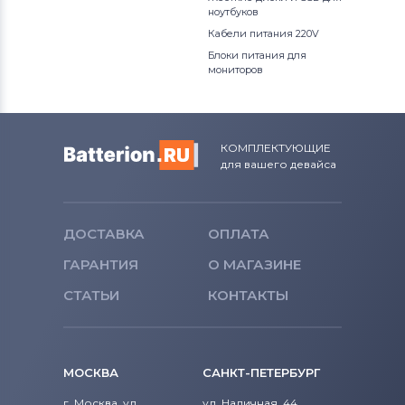
ноутбуков
Кабели питания 220V
Блоки питания для
мониторов
КОМПЛЕКТУЮЩИЕ
для вашего девайса
ДОСТАВКА
ОПЛАТА
ГАРАНТИЯ
О МАГАЗИНЕ
СТАТЬИ
КОНТАКТЫ
МОСКВА
САНКТ-ПЕТЕРБУРГ
г. Москва, ул.
ул. Наличная, 44,