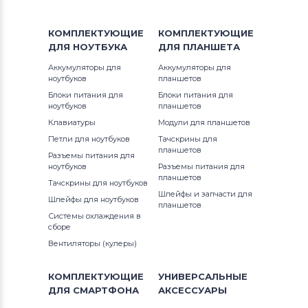
КОМПЛЕКТУЮЩИЕ
КОМПЛЕКТУЮЩИЕ
ДЛЯ
НОУТБУКА
ДЛЯ
ПЛАНШЕТА
Аккумуляторы для
Аккумуляторы для
ноутбуков
планшетов
Блоки питания для
Блоки питания для
ноутбуков
планшетов
Клавиатуры
Модули для планшетов
Петли для ноутбуков
Тачскрины для
планшетов
Разъемы питания для
ноутбуков
Разъемы питания для
планшетов
Тачскрины для ноутбуков
Шлейфы и запчасти для
Шлейфы для ноутбуков
планшетов
Системы охлаждения в
сборе
Вентиляторы (кулеры)
КОМПЛЕКТУЮЩИЕ
УНИВЕРСАЛЬНЫЕ
ДЛЯ
СМАРТФОНА
АКСЕССУАРЫ