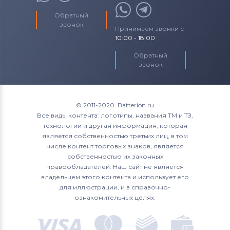
Обратный
звонок
Принимаем звонки с
10:00 - 18:00
Обратный
звонок
© 2011-2020. Batterion.ru
Все виды контента: логотипы, названия ТМ и ТЗ,
технологии и другая информация, которая
является собственностью третьих лиц, в том
числе контент торговых знаков, является
собственностью их законных
правообладателей. Наш сайт не является
владельцем этого контента и использует его
для иллюстрации, и в справочно-
ознакомительных целях.