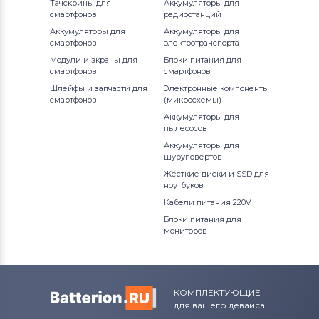
Тачскрины для
Аккумуляторы для
смартфонов
радиостанций
Аккумуляторы для
Аккумуляторы для
смартфонов
электротранспорта
Модули и экраны для
Блоки питания для
смартфонов
смартфонов
Шлейфы и запчасти для
Электронные компоненты
смартфонов
(микросхемы)
Аккумуляторы для
пылесосов
Аккумуляторы для
шуруповертов
Жесткие диски и SSD для
ноутбуков
Кабели питания 220V
Блоки питания для
мониторов
КОМПЛЕКТУЮЩИЕ
для вашего девайса