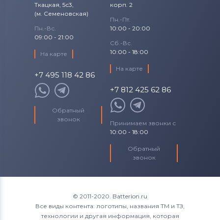
Ткацкая, 5с3,
корп. 2
(м. Семеновская)
Пн.-Пт.
Пн.-Вс.
10:00 - 20:00
09:00 - 21:00
Сб.-Вс.
10:00 - 18:00
На карте
На карте
+7 495 118 42 86
+7 812 425 62 86
Обратный
звонок
Принимаем звонки с
10:00 - 18:00
Обратный
звонок
© 2011-2020. Batterion.ru
Все виды контента: логотипы, названия ТМ и ТЗ,
технологии и другая информация, которая