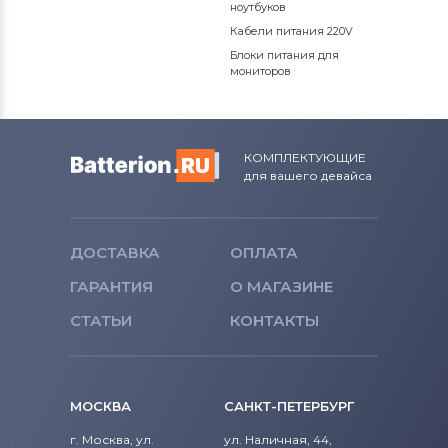
ноутбуков
Кабели питания 220V
Блоки питания для
мониторов
КОМПЛЕКТУЮЩИЕ
для вашего девайса
ДОСТАВКА
ОПЛАТА
ГАРАНТИЯ
О МАГАЗИНЕ
СТАТЬИ
КОНТАКТЫ
МОСКВА
САНКТ-ПЕТЕРБУРГ
г. Москва, ул.
ул. Наличная, 44,