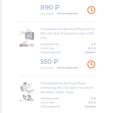
890
₽
На складе
Нет в наличии
Охлаждение для ноутбука Sony
5В 0,2А 3pin Panasonic Vaio VGN-
CW
Напряжение
5 V
Сила тока
0,2 А
Производство
Аналог
550
₽
На складе
Нет в наличии
Охлаждение для ноутбука
Samsung 5В 0,5А 3pin Forcecon
NP-R620, R520, R522
Напряжение
5 V
Сила тока
0,5 А
Производство
Аналог