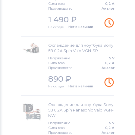
Сила тока
0,2 А
Производство
Аналог
1 490
₽
На складе
Нет в наличии
Охлаждение для ноутбука Sony
5В 0,2А 3pin Vaio VGN-SR
Напряжение
5 V
Сила тока
0,2 А
Производство
Аналог
890
₽
На складе
Нет в наличии
Охлаждение для ноутбука Sony
5В 0,2А 3pin Panasonic Vaio VGN-
NW
Напряжение
5 V
Сила тока
0,2 А
Производство
Аналог