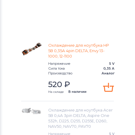
Охлаждение для ноутбука HP
5В 0,35А 4pin DELTA, Envy 13-
1000, 12-1100
Напряжение
5 V
Сила тока
0,35 А
Производство
Аналог
520
₽
На складе
В наличии
Охлаждение для ноутбука Acer
5В 0,4А 3pin DELTA, Aspire One
532h, D225, D255, D255E, D260,
NAV50, NAV70, PAV70
Напряжение
5 V