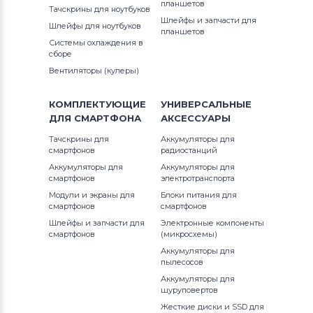
планшетов
Тачскрины для ноутбуков
Шлейфы и запчасти для
Шлейфы для ноутбуков
планшетов
Системы охлаждения в
сборе
Вентиляторы (кулеры)
КОМПЛЕКТУЮЩИЕ
УНИВЕРСАЛЬНЫЕ
ДЛЯ
СМАРТФОНА
АКСЕССУАРЫ
Тачскрины для
Аккумуляторы для
смартфонов
радиостанций
Аккумуляторы для
Аккумуляторы для
смартфонов
электротранспорта
Модули и экраны для
Блоки питания для
смартфонов
смартфонов
Шлейфы и запчасти для
Электронные компоненты
смартфонов
(микросхемы)
Аккумуляторы для
пылесосов
Аккумуляторы для
шуруповертов
Жесткие диски и SSD для