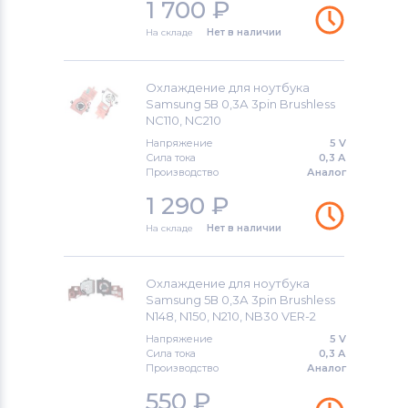
1 700
₽
На складе
Нет в наличии
Охлаждение для ноутбука
Samsung 5В 0,3А 3pin Brushless
NC110, NC210
Напряжение
5 V
Сила тока
0,3 А
Производство
Аналог
1 290
₽
На складе
Нет в наличии
Охлаждение для ноутбука
Samsung 5В 0,3А 3pin Brushless
N148, N150, N210, NB30 VER-2
Напряжение
5 V
Сила тока
0,3 А
Производство
Аналог
550
₽