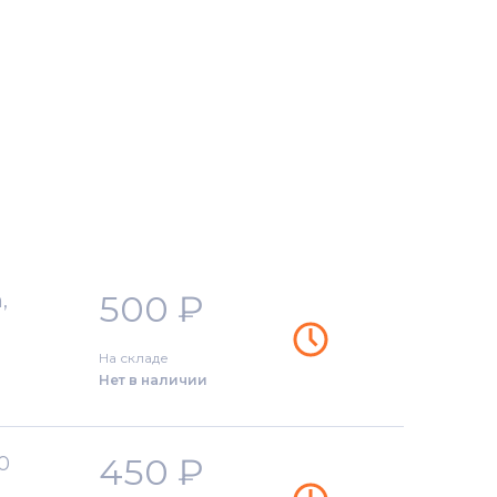
500
₽
,
На складе
Нет в наличии
450
₽
0