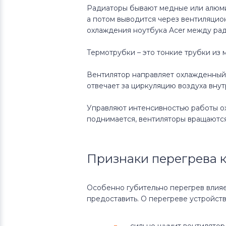
Радиаторы бывают медные или алюми
а потом выводится через вентиляцио
охлаждения ноутбука Acer между рад
Термотрубки – это тонкие трубки из 
Вентилятор направляет охлажденный 
отвечает за циркуляцию воздуха внут
Управляют интенсивностью работы о
поднимается, вентиляторы вращаютс
Признаки перегрева 
Особенно губительно перегрев влияет
предоставить. О перегреве устройств