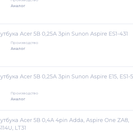
Аналог
бука Acer 5В 0,25А 3pin Sunon Aspire ES1-431
Производство
Аналог
бука Acer 5В 0,25А 3pin Sunon Aspire E15, ES1-51
Производство
Аналог
бука Acer 5В 0,4А 4pin Adda, Aspire One ZA8,
114U, LT31