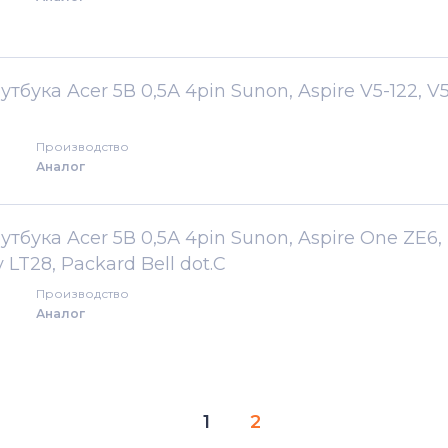
бука Acer 5В 0,5А 4pin Sunon, Aspire V5-122, V5
Производство
Аналог
бука Acer 5В 0,5А 4pin Sunon, Aspire One ZE6,
LT28, Packard Bell dot.C
Производство
Аналог
1
2