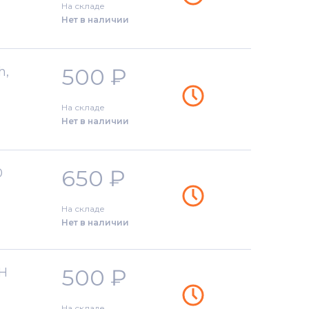
На складе
Нет в наличии
500
₽
h,
На складе
Нет в наличии
650
₽
0
На складе
Нет в наличии
500
₽
2H
На складе