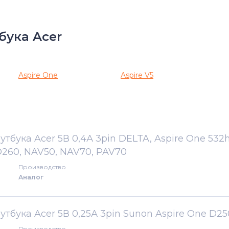
бука Acer
Aspire One
Aspire V5
бука Acer 5В 0,4А 3pin DELTA, Aspire One 532h
D260, NAV50, NAV70, PAV70
Производство
Аналог
тбука Acer 5В 0,25А 3pin Sunon Aspire One D25
Производство