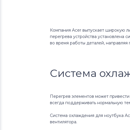
Компания Acer выпускает широкую л
перегрева устройства установлена с
во время работы деталей, направляя 
Система охлаж
Перегрев элементов может привести 
всегда поддерживать нормальную тем
Система охлаждения для ноутбука Ace
вентилятора.