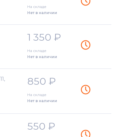
На складе
Нет в наличии
1 350
₽
На складе
Нет в наличии
850
₽
1,
На складе
Нет в наличии
550
₽