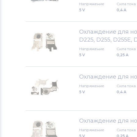
Напряжение
Сила тока
5 V
0,4 А
Охлаждение для ноут
D225, D255, D255E, 
Напряжение
Сила тока
5 V
0,25 А
Охлаждение для ноу
Напряжение
Сила тока
5 V
0,4 А
Охлаждение для ноу
Напряжение
Сила тока
5 V
0,25 А