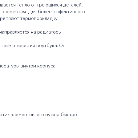
ается тепло от греющихся деталей,
я элементам. Для более эффективного
крепляют термопрокладку.
 направляется на радиаторы.
нные отверстия ноутбука. Он
пературы внутри корпуса
этих элементов, его нужно быстро