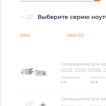
Системы охлаждения в сборе
eMachines
02
Выберите серию ноут
Системы охлаждения в сборе
Packard Bell
Aspire
Aspire ES1
Системы охлаждения в сборе
Benq
Системы охлаждения в сборе
Охлаждение для ноут
Lenovo
D225, D255, D255E, 
Системы охлаждения в сборе
Напряжение
Сила тока
Gateway
5 V
0,4 А
Системы охлаждения в сборе
Охлаждение для ноу
HP
Напряжение
Сила тока