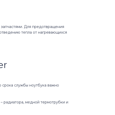
 запчастями. Для предотвращения
 отведению тепла от нагревающихся
er
о срока службы ноутбука важно
 – радиатора, медной термотрубки и