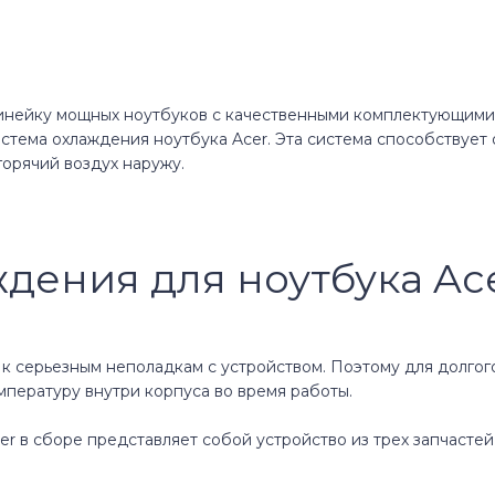
инейку мощных ноутбуков с качественными комплектующими
истема охлаждения ноутбука Acer. Эта система способствует
горячий воздух наружу.
дения для ноутбука Ac
к серьезным неполадкам с устройством. Поэтому для долгог
пературу внутри корпуса во время работы.
r в сборе представляет собой устройство из трех запчастей