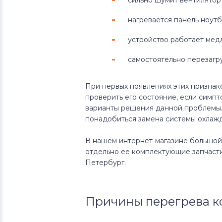
сильно шумит вентилятор 
нагревается панель ноутб
устройство работает медл
самостоятельно перезагр
При первых появлениях этих признако
проверить его состояние, если симпт
варианты решения данной проблемы.
понадобиться замена системы охлаж
В нашем интернет-магазине большой 
отдельно ее комплектующие запчасти 
Петербург.
Причины перегрева 