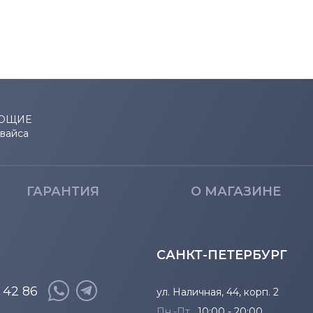
ЮЩИЕ
евайса
ГАРАНТИЯ
О МАГАЗИНЕ
САНКТ-ПЕТЕРБУРГ
8 42 86
ул. Наличная, 44, корп. 2
Пн.-Пт.
10:00 - 20:00