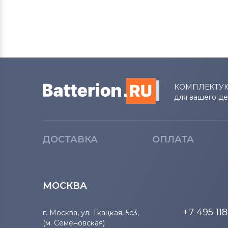
КОМПЛЕКТУ
для вашего д
ДОСТАВКА
ОПЛАТА
МОСКВА
+7 495 11
г. Москва, ул. Ткацкая, 5с3,
(м. Семеновская)