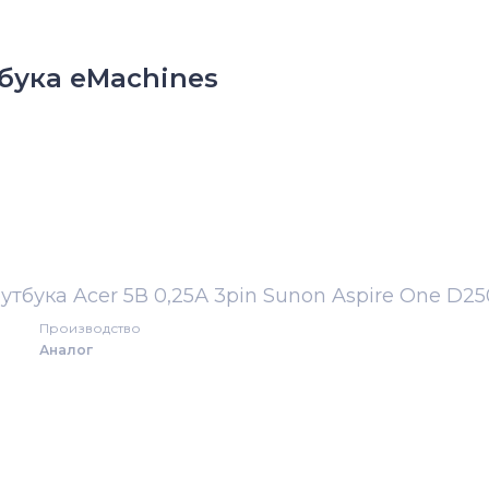
бука eMachines
тбука Acer 5В 0,25А 3pin Sunon Aspire One D25
Производство
Аналог