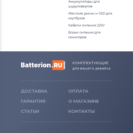
Аккумуляторы для
шуруповертов
Жесткие диски и SSD для
ноутбуков
Кабели питания 220V
Блоки питания для
мониторов
КОМПЛЕКТУЮЩИЕ
для вашего девайса
ДОСТАВКА
ОПЛАТА
ГАРАНТИЯ
О МАГАЗИНЕ
СТАТЬИ
КОНТАКТЫ