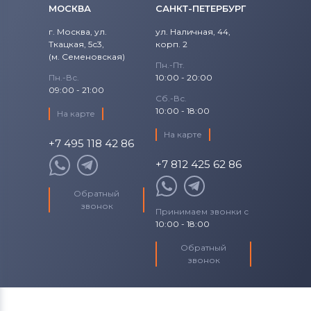
МОСКВА
САНКТ-ПЕТЕРБУРГ
г. Москва, ул.
ул. Наличная, 44,
Ткацкая, 5с3,
корп. 2
(м. Семеновская)
Пн.-Пт.
Пн.-Вс.
10:00 - 20:00
09:00 - 21:00
Сб.-Вс.
10:00 - 18:00
На карте
На карте
+7 495 118 42 86
+7 812 425 62 86
Обратный
звонок
Принимаем звонки с
10:00 - 18:00
Обратный
звонок