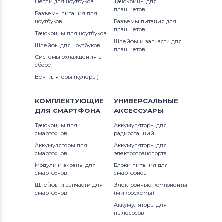
Петли для ноутбуков
Тачскрины для
планшетов
Разъемы питания для
ноутбуков
Разъемы питания для
планшетов
Тачскрины для ноутбуков
Шлейфы и запчасти для
Шлейфы для ноутбуков
планшетов
Системы охлаждения в
сборе
Вентиляторы (кулеры)
КОМПЛЕКТУЮЩИЕ
УНИВЕРСАЛЬНЫЕ
ДЛЯ
СМАРТФОНА
АКСЕССУАРЫ
Тачскрины для
Аккумуляторы для
смартфонов
радиостанций
Аккумуляторы для
Аккумуляторы для
смартфонов
электротранспорта
Модули и экраны для
Блоки питания для
смартфонов
смартфонов
Шлейфы и запчасти для
Электронные компоненты
смартфонов
(микросхемы)
Аккумуляторы для
пылесосов