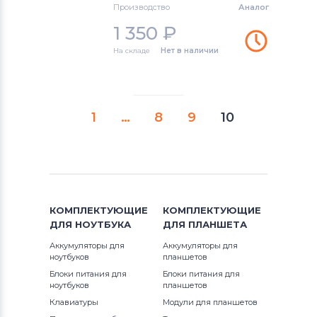
Производство
Аналог
1 350
₽
На складе
Нет в наличии
1
…
8
9
10
КОМПЛЕКТУЮЩИЕ
КОМПЛЕКТУЮЩИЕ
ДЛЯ
НОУТБУКА
ДЛЯ
ПЛАНШЕТА
Аккумуляторы для
Аккумуляторы для
ноутбуков
планшетов
Блоки питания для
Блоки питания для
ноутбуков
планшетов
Клавиатуры
Модули для планшетов