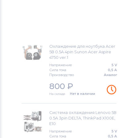
Охлаждение для ноутбука Acer
5В 0.5A 4pin Sunon Acer Aspire
4750 ver.1
Напряжение
5 V
Сила тока
0,5 А
Производство
Аналог
800
₽
На складе
Нет в наличии
Система охлаждения Lenovo 5В
0.5A 3pin DELTA, ThinkPad X100E,
E10
Напряжение
5 V
Сила тока
0,5 А