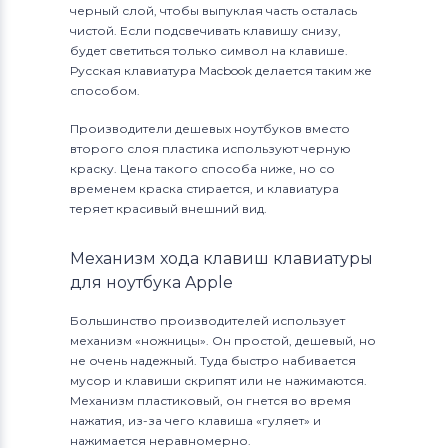
черный слой, чтобы выпуклая часть осталась
чистой. Если подсвечивать клавишу снизу,
будет светиться только символ на клавише.
Русская клавиатура Macbook делается таким же
способом.
Производители дешевых ноутбуков вместо
второго слоя пластика используют черную
краску. Цена такого способа ниже, но со
временем краска стирается, и клавиатура
теряет красивый внешний вид.
Механизм хода клавиш клавиатуры
для ноутбука Apple
Большинство производителей использует
механизм «ножницы». Он простой, дешевый, но
не очень надежный. Туда быстро набивается
мусор и клавиши скрипят или не нажимаются.
Механизм пластиковый, он гнется во время
нажатия, из-за чего клавиша «гуляет» и
нажимается неравномерно.