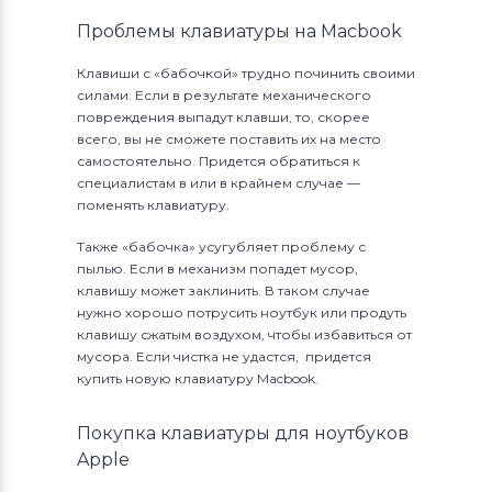
Проблемы клавиатуры на Macbook
Клавиши с «бабочкой» трудно починить своими
силами. Если в результате механического
повреждения выпадут клавши, то, скорее
всего, вы не сможете поставить их на место
самостоятельно. Придется обратиться к
специалистам в или в крайнем случае —
поменять клавиатуру.
Также «бабочка» усугубляет проблему с
пылью. Если в механизм попадет мусор,
клавишу может заклинить. В таком случае
нужно хорошо потрусить ноутбук или продуть
клавишу сжатым воздухом, чтобы избавиться от
мусора. Если чистка не удастся, придется
купить новую клавиатуру Macbook.
Покупка клавиатуры для ноутбуков
Apple