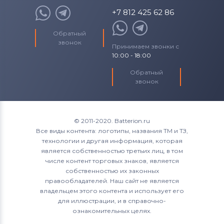
+7 812 425 62 86
Обратный
звонок
Принимаем звонки с
10:00 - 18:00
Обратный
звонок
© 2011-2020. Batterion.ru
Все виды контента: логотипы, названия ТМ и ТЗ,
технологии и другая информация, которая
является собственностью третьих лиц, в том
числе контент торговых знаков, является
собственностью их законных
правообладателей. Наш сайт не является
владельцем этого контента и использует его
для иллюстрации, и в справочно-
ознакомительных целях.