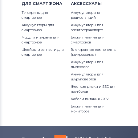
ДЛЯ
СМАРТФОНА
АКСЕССУАРЫ
Тачскрины для
Аккумуляторы для
смартфонов
радиостанций
Аккумуляторы для
Аккумуляторы для
смартфонов
электротранспорта
Модули и экраны для
Блоки питания для
смартфонов
смартфонов
Шлейфы и запчасти для
Электронные компоненты
смартфонов
(микросхемы)
Аккумуляторы для
пылесосов
Аккумуляторы для
шуруповертов
Жесткие диски и SSD для
ноутбуков
Кабели питания 220V
Блоки питания для
мониторов
КОМПЛЕКТУЮЩИЕ