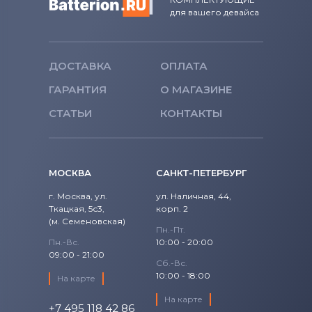
для вашего девайса
ДОСТАВКА
ОПЛАТА
ГАРАНТИЯ
О МАГАЗИНЕ
СТАТЬИ
КОНТАКТЫ
МОСКВА
САНКТ-ПЕТЕРБУРГ
г. Москва, ул.
ул. Наличная, 44,
Ткацкая, 5с3,
корп. 2
(м. Семеновская)
Пн.-Пт.
Пн.-Вс.
10:00 - 20:00
09:00 - 21:00
Сб.-Вс.
10:00 - 18:00
На карте
На карте
+7 495 118 42 86