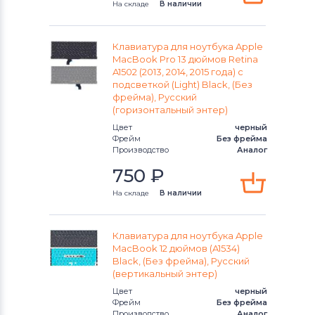
На складе
В наличии
Клавиатура для ноутбука Apple
MacBook Pro 13 дюймов Retina
A1502 (2013, 2014, 2015 года) с
подсветкой (Light) Black, (Без
фрейма), Русский
(горизонтальный энтер)
Цвет
черный
Фрейм
Без фрейма
Производство
Аналог
750
₽
На складе
В наличии
Клавиатура для ноутбука Apple
MacBook 12 дюймов (A1534)
Black, (Без фрейма), Русский
(вертикальный энтер)
Цвет
черный
Фрейм
Без фрейма
Производство
Аналог