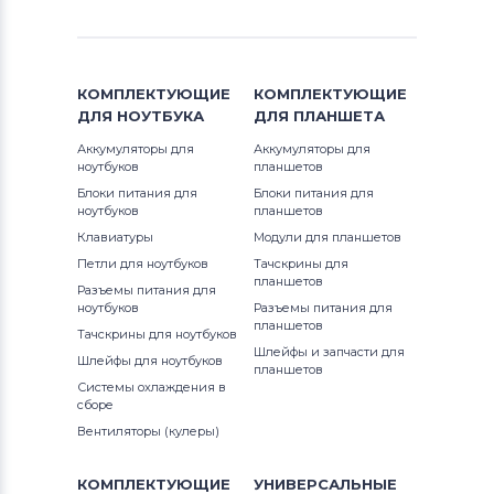
КОМПЛЕКТУЮЩИЕ
КОМПЛЕКТУЮЩИЕ
ДЛЯ
НОУТБУКА
ДЛЯ
ПЛАНШЕТА
Аккумуляторы для
Аккумуляторы для
ноутбуков
планшетов
Блоки питания для
Блоки питания для
ноутбуков
планшетов
Клавиатуры
Модули для планшетов
Петли для ноутбуков
Тачскрины для
планшетов
Разъемы питания для
ноутбуков
Разъемы питания для
планшетов
Тачскрины для ноутбуков
Шлейфы и запчасти для
Шлейфы для ноутбуков
планшетов
Системы охлаждения в
сборе
Вентиляторы (кулеры)
КОМПЛЕКТУЮЩИЕ
УНИВЕРСАЛЬНЫЕ