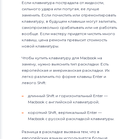
Если клавиатура пострадала от жидкости,
сильного удара или попугая, ее лучше
заменить. Если почистить или отремонтировать
клавиатуру, в будущем клавиши могут залипать,
самопроизвольно срабатывать или не работать
вообще. Если мастеру придется чистить много
клавиш, цена ремонта превысит стоимость
новой клавиатуры.
Чтобы купить клавиатуру для Macbook на
замену, нужно выяснить тип раскладки. Есть
европейская и американская раскладки. Их
легко различить по форме клавиш Enter и
левого Shift:
длинный Shift и горизонтальный Enter —
Macbook с английской клавиатурой;
короткий Shift, вертикальный Enter —
Macbook с русской раскладкой клавиатуры.
Разница в раскладке вызвана тем, что в
европейских языках используется больше