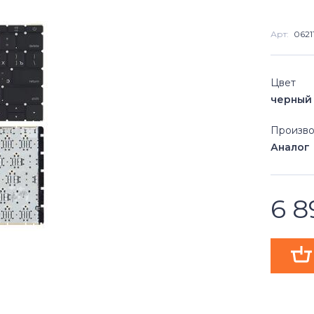
Арт:
0621
Цвет
черный
Произво
Аналог
6 