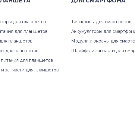
ЛАНШЕТА
ДЛЯ
СМАРТФОНА
яторы для планшетов
Тачскрины для смартфонов
итания для планшетов
Аккумуляторы для смартфон
для планшетов
Модули и экраны для смарт
ны для планшетов
Шлейфы и запчасти для сма
 питания для планшетов
и запчасти для планшетов