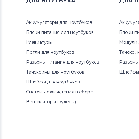
ДЛЯ
НОУТБУКА
ДЛЯ
П
Аккумуляторы для ноутбуков
Аккумул
Блоки питания для ноутбуков
Блоки п
Клавиатуры
Модули 
Петли для ноутбуков
Тачскри
Разъемы питания для ноутбуков
Разъемы
Тачскрины для ноутбуков
Шлейфы 
Шлейфы для ноутбуков
Системы охлаждения в сборе
Вентиляторы (кулеры)