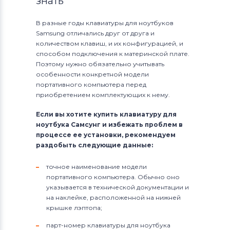
знать
В разные годы клавиатуры для ноутбуков
Samsung отличались друг от друга и
количеством клавиш, и их конфигурацией, и
способом подключения к материнской плате.
Поэтому нужно обязательно учитывать
особенности конкретной модели
портативного компьютера перед
приобретением комплектующих к нему.
Если вы хотите купить клавиатуру для
ноутбука Самсунг и избежать проблем в
процессе ее установки, рекомендуем
раздобыть следующие данные:
точное наименование модели
портативного компьютера. Обычно оно
указывается в технической документации и
на наклейке, расположенной на нижней
крышке лэптопа;
парт-номер клавиатуры для ноутбука