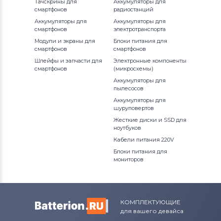
Тачскрины для
Аккумуляторы для
смартфонов
радиостанций
Аккумуляторы для
Аккумуляторы для
смартфонов
электротранспорта
Модули и экраны для
Блоки питания для
смартфонов
смартфонов
Шлейфы и запчасти для
Электронные компоненты
смартфонов
(микросхемы)
Аккумуляторы для
пылесосов
Аккумуляторы для
шуруповертов
Жесткие диски и SSD для
ноутбуков
Кабели питания 220V
Блоки питания для
мониторов
КОМПЛЕКТУЮЩИЕ
для вашего девайса