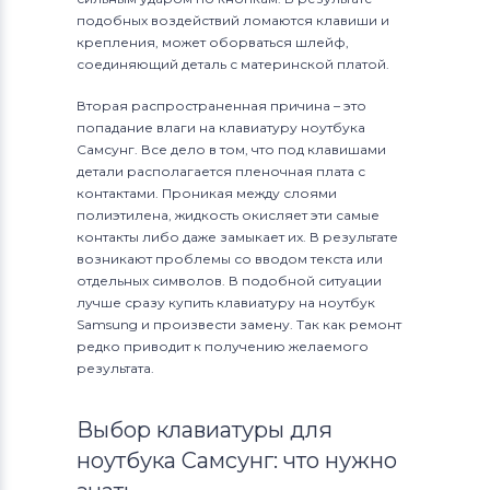
подобных воздействий ломаются клавиши и
крепления, может оборваться шлейф,
соединяющий деталь с материнской платой.
Вторая распространенная причина – это
попадание влаги на клавиатуру ноутбука
Самсунг. Все дело в том, что под клавишами
детали располагается пленочная плата с
контактами. Проникая между слоями
полиэтилена, жидкость окисляет эти самые
контакты либо даже замыкает их. В результате
возникают проблемы со вводом текста или
отдельных символов. В подобной ситуации
лучше сразу купить клавиатуру на ноутбук
Samsung и произвести замену. Так как ремонт
редко приводит к получению желаемого
результата.
Выбор клавиатуры для
ноутбука Самсунг: что нужно