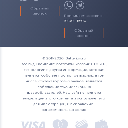
Обратный
звонок
Принимаем звонки с
10:00 - 18:00
Обратный
звонок
© 2011-2020. Batterion.ru
Все виды контента: логотипы, названия ТМ и ТЗ,
технологии и другая информация, которая
является собственностью третьих лиц, в том
числе контент торговых знаков, является
собственностью их законных
правообладателей. Наш сайт не является
владельцем этого контента и использует его
для иллюстрации, и в справочно-
ознакомительных целях.