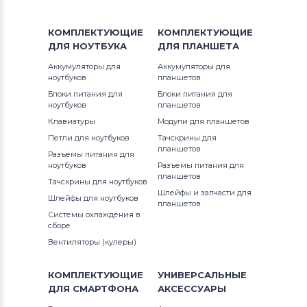
КОМПЛЕКТУЮЩИЕ
КОМПЛЕКТУЮЩИЕ
ДЛЯ
НОУТБУКА
ДЛЯ
ПЛАНШЕТА
Аккумуляторы для
Аккумуляторы для
ноутбуков
планшетов
Блоки питания для
Блоки питания для
ноутбуков
планшетов
Клавиатуры
Модули для планшетов
Петли для ноутбуков
Тачскрины для
планшетов
Разъемы питания для
ноутбуков
Разъемы питания для
планшетов
Тачскрины для ноутбуков
Шлейфы и запчасти для
Шлейфы для ноутбуков
планшетов
Системы охлаждения в
сборе
Вентиляторы (кулеры)
КОМПЛЕКТУЮЩИЕ
УНИВЕРСАЛЬНЫЕ
ДЛЯ
СМАРТФОНА
АКСЕССУАРЫ