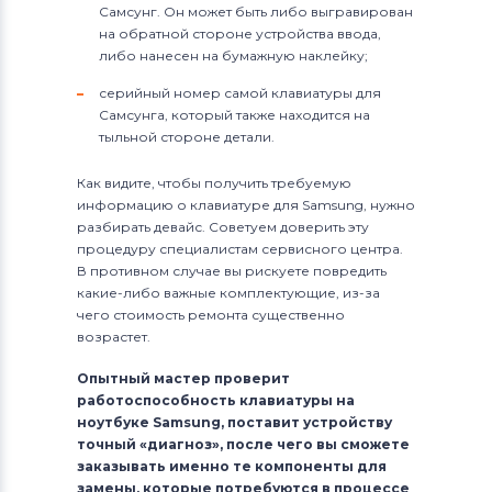
Самсунг. Он может быть либо выгравирован
на обратной стороне устройства ввода,
либо нанесен на бумажную наклейку;
серийный номер самой клавиатуры для
Самсунга, который также находится на
тыльной стороне детали.
Как видите, чтобы получить требуемую
информацию о клавиатуре для Samsung, нужно
разбирать девайс. Советуем доверить эту
процедуру специалистам сервисного центра.
В противном случае вы рискуете повредить
какие-либо важные комплектующие, из-за
чего стоимость ремонта существенно
возрастет.
Опытный мастер проверит
работоспособность клавиатуры на
ноутбуке Samsung, поставит устройству
точный «диагноз», после чего вы сможете
заказывать именно те компоненты для
замены, которые потребуются в процессе