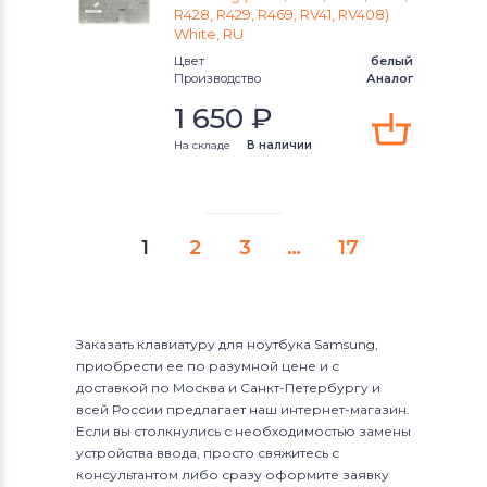
R428, R429, R469, RV41, RV408)
White, RU
Цвет
белый
Производство
Аналог
1 650
₽
На складе
В наличии
1
2
3
…
17
Заказать клавиатуру для ноутбука Samsung,
приобрести ее по разумной цене и с
доставкой по Москва и Санкт-Петербургу и
всей России предлагает наш интернет-магазин.
Если вы столкнулись с необходимостью замены
устройства ввода, просто свяжитесь с
консультантом либо сразу оформите заявку