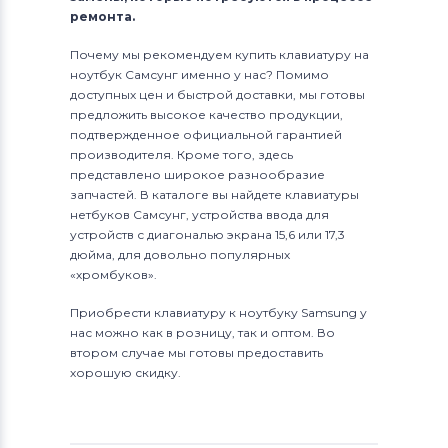
ремонта.
Почему мы рекомендуем купить клавиатуру на
ноутбук Самсунг именно у нас? Помимо
доступных цен и быстрой доставки, мы готовы
предложить высокое качество продукции,
подтвержденное официальной гарантией
производителя. Кроме того, здесь
представлено широкое разнообразие
запчастей. В каталоге вы найдете клавиатуры
нетбуков Самсунг, устройства ввода для
устройств с диагональю экрана 15,6 или 17,3
дюйма, для довольно популярных
«хромбуков».
Приобрести клавиатуру к ноутбуку Samsung у
нас можно как в розницу, так и оптом. Во
втором случае мы готовы предоставить
хорошую скидку.