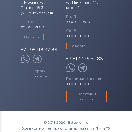
г. Москва, ул.
ул. Наличная, 44,
Ткацкая, 5с3,
корп. 2
(м. Семеновская)
Пн.-Пт.
Пн.-Вс.
10:00 - 20:00
09:00 - 21:00
Сб.-Вс.
10:00 - 18:00
На карте
На карте
+7 495 118 42 86
+7 812 425 62 86
Обратный
звонок
Принимаем звонки с
10:00 - 18:00
Обратный
звонок
© 2011-2020. Batterion.ru
Все виды контента: логотипы, названия ТМ и ТЗ,