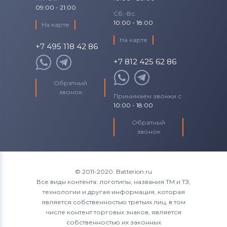
09:00 - 21:00
Сб.-Вс.
10:00 - 18:00
На карте
На карте
+7 495 118 42 86
+7 812 425 62 86
Обратный
звонок
Принимаем звонки с
10:00 - 18:00
Обратный
звонок
© 2011-2020. Batterion.ru
Все виды контента: логотипы, названия ТМ и ТЗ,
технологии и другая информация, которая
является собственностью третьих лиц, в том
числе контент торговых знаков, является
собственностью их законных