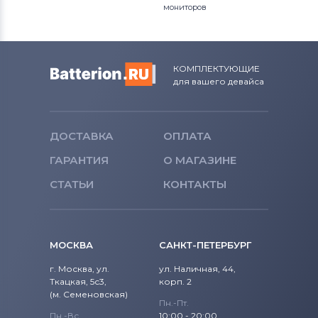
мониторов
КОМПЛЕКТУЮЩИЕ
для вашего девайса
ДОСТАВКА
ОПЛАТА
ГАРАНТИЯ
О МАГАЗИНЕ
СТАТЬИ
КОНТАКТЫ
МОСКВА
САНКТ-ПЕТЕРБУРГ
г. Москва, ул.
ул. Наличная, 44,
Ткацкая, 5с3,
корп. 2
(м. Семеновская)
Пн.-Пт.
Пн.-Вс.
10:00 - 20:00