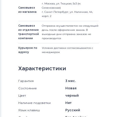
г. Москва, ул. Ткацкая, 5с3 (м.
Самовывоз
Семеновская)
из магазина
г. Санкт-Петербург, ул. Наличная, 44,
корп. 2
Самовывоз
Отправка осуществляется на следующий
из отделения
день после оформления заказа. В
транспортной
выходные дни отправка заказов не
компании
производится
Курьером по
Условия доставки согласовываются с
адресу
менеджером
Характеристики
Гарантия
3 мес.
Состояние
Новая
Цвет
черный
Наличие подсветки
Нет
Язык клавиш
Русский