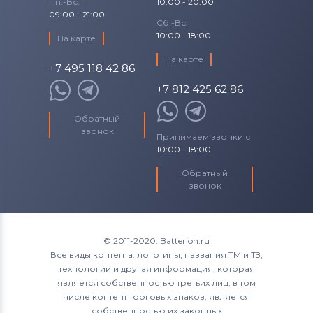
Пн.-Вс.
10:00 - 20:00
09:00 - 21:00
Сб.-Вс.
10:00 - 18:00
На карте
На карте
+7 495 118 42 86
+7 812 425 62 86
Обратный
звонок
Принимаем звонки с
10:00 - 18:00
Обратный
звонок
© 2011-2020. Batterion.ru
Все виды контента: логотипы, названия ТМ и ТЗ,
технологии и другая информация, которая
является собственностью третьих лиц, в том
числе контент торговых знаков, является
собственностью их законных