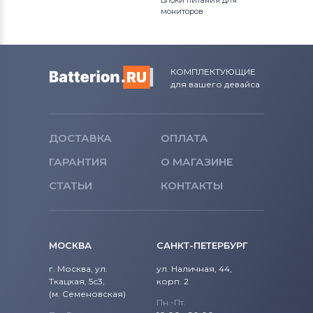
Блоки питания для
мониторов
КОМПЛЕКТУЮЩИЕ
для вашего девайса
ДОСТАВКА
ОПЛАТА
ГАРАНТИЯ
О МАГАЗИНЕ
СТАТЬИ
КОНТАКТЫ
МОСКВА
САНКТ-ПЕТЕРБУРГ
г. Москва, ул.
ул. Наличная, 44,
Ткацкая, 5с3,
корп. 2
(м. Семеновская)
Пн.-Пт.