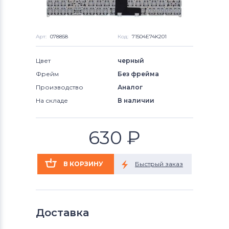
Арт:
078858
Код:
71504E74K201
Цвет
черный
Фрейм
Без фрейма
Производство
Аналог
На складе
В наличии
630
₽
Доставка