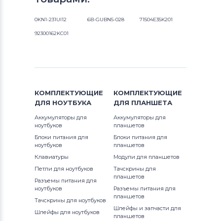
0KN1-231UI12
6B-GUBN5-028
71504E35K201
92300162KC01
КОМПЛЕКТУЮЩИЕ
КОМПЛЕКТУЮЩИЕ
ДЛЯ
НОУТБУКА
ДЛЯ
ПЛАНШЕТА
Аккумуляторы для
Аккумуляторы для
ноутбуков
планшетов
Блоки питания для
Блоки питания для
ноутбуков
планшетов
Клавиатуры
Модули для планшетов
Петли для ноутбуков
Тачскрины для
планшетов
Разъемы питания для
ноутбуков
Разъемы питания для
планшетов
Тачскрины для ноутбуков
Шлейфы и запчасти для
Шлейфы для ноутбуков
планшетов