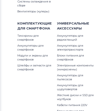
Системы охлаждения в
сборе
Вентиляторы (кулеры)
КОМПЛЕКТУЮЩИЕ
УНИВЕРСАЛЬНЫЕ
ДЛЯ
СМАРТФОНА
АКСЕССУАРЫ
Тачскрины для
Аккумуляторы для
смартфонов
радиостанций
Аккумуляторы для
Аккумуляторы для
смартфонов
электротранспорта
Модули и экраны для
Блоки питания для
смартфонов
смартфонов
Шлейфы и запчасти для
Электронные компоненты
смартфонов
(микросхемы)
Аккумуляторы для
пылесосов
Аккумуляторы для
шуруповертов
Жесткие диски и SSD для
ноутбуков
Кабели питания 220V