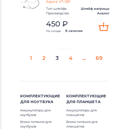
Aspire V7-581
Тип шлейфа
Шлейф матрицы
Производство
Аналог
450
₽
На складе
В наличии
1
2
3
4
…
69
КОМПЛЕКТУЮЩИЕ
КОМПЛЕКТУЮЩИЕ
ДЛЯ
НОУТБУКА
ДЛЯ
ПЛАНШЕТА
Аккумуляторы для
Аккумуляторы для
ноутбуков
планшетов
Блоки питания для
Блоки питания для
ноутбуков
планшетов