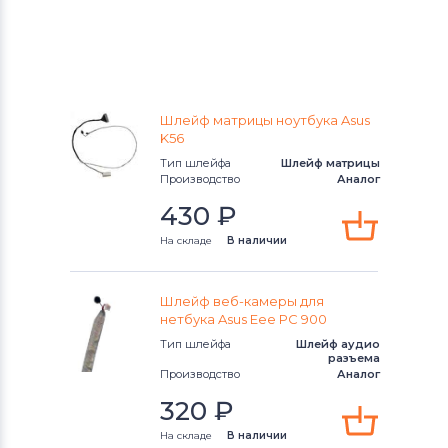
Шлейф матрицы ноутбука Asus
K56
Тип шлейфа
Шлейф матрицы
Производство
Аналог
430
₽
На складе
В наличии
Шлейф веб-камеры для
нетбука Asus Eee PC 900
Тип шлейфа
Шлейф аудио
разъема
Производство
Аналог
320
₽
На складе
В наличии