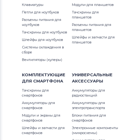
Клавиатуры
Модули для планшетов
Петли для ноутбуков
Тачскрины для
планшетов
Разъемы питания для
ноутбуков
Разъемы питания для
планшетов
Тачскрины для ноутбуков
Шлейфы и запчасти для
Шлейфы для ноутбуков
планшетов
Системы охлаждения в
сборе
Вентиляторы (кулеры)
КОМПЛЕКТУЮЩИЕ
УНИВЕРСАЛЬНЫЕ
ДЛЯ
СМАРТФОНА
АКСЕССУАРЫ
Тачскрины для
Аккумуляторы для
смартфонов
радиостанций
Аккумуляторы для
Аккумуляторы для
смартфонов
электротранспорта
Модули и экраны для
Блоки питания для
смартфонов
смартфонов
Шлейфы и запчасти для
Электронные компоненты
смартфонов
(микросхемы)