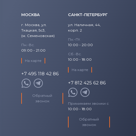
МОСКВА
САНКТ-ПЕТЕРБУРГ
г. Москва, ул.
ул. Наличная, 44,
Ткацкая, 5с3,
корп. 2
(м. Семеновская)
Пн.-Пт.
Пн.-Вс.
10:00 - 20:00
09:00 - 21:00
Сб.-Вс.
10:00 - 18:00
На карте
На карте
+7 495 118 42 86
+7 812 425 62 86
Обратный
звонок
Принимаем звонки с
10:00 - 18:00
Обратный
звонок