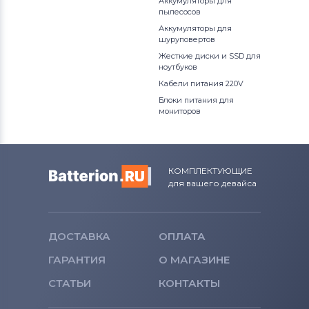
Аккумуляторы для
пылесосов
Аккумуляторы для
шуруповертов
Жесткие диски и SSD для
ноутбуков
Кабели питания 220V
Блоки питания для
мониторов
КОМПЛЕКТУЮЩИЕ
для вашего девайса
ДОСТАВКА
ОПЛАТА
ГАРАНТИЯ
О МАГАЗИНЕ
СТАТЬИ
КОНТАКТЫ