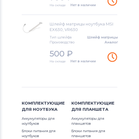
На складе
Нет в наличии
Шлейф матрицы ноутбука MSI
EX630, VR630
Тип шлейфа
Шлейф матрицы
Производство
Аналог
500
₽
На складе
Нет в наличии
КОМПЛЕКТУЮЩИЕ
КОМПЛЕКТУЮЩИЕ
ДЛЯ
НОУТБУКА
ДЛЯ
ПЛАНШЕТА
Аккумуляторы для
Аккумуляторы для
ноутбуков
планшетов
Блоки питания для
Блоки питания для
ноутбуков
планшетов