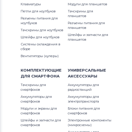
Клавиатуры
Модули для планшетов
Петли для ноутбуков
Тачскрины для
планшетов
Разъемы питания для
ноутбуков
Разъемы питания для
планшетов
Тачскрины для ноутбуков
Шлейфы и запчасти для
Шлейфы для ноутбуков
планшетов
Системы охлаждения в
сборе
Вентиляторы (кулеры)
КОМПЛЕКТУЮЩИЕ
УНИВЕРСАЛЬНЫЕ
ДЛЯ
СМАРТФОНА
АКСЕССУАРЫ
Тачскрины для
Аккумуляторы для
смартфонов
радиостанций
Аккумуляторы для
Аккумуляторы для
смартфонов
электротранспорта
Модули и экраны для
Блоки питания для
смартфонов
смартфонов
Шлейфы и запчасти для
Электронные компоненты
смартфонов
(микросхемы)