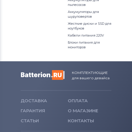
Аккумуляторы для
пылесосов
Аккумуляторы для
шуруповертов
Жесткие диски и SSD для
ноутбуков
Кабели питания 220V
Блоки питания для
мониторов
КОМПЛЕКТУЮЩИЕ
для вашего девайса
ДОСТАВКА
ОПЛАТА
ГАРАНТИЯ
О МАГАЗИНЕ
СТАТЬИ
КОНТАКТЫ