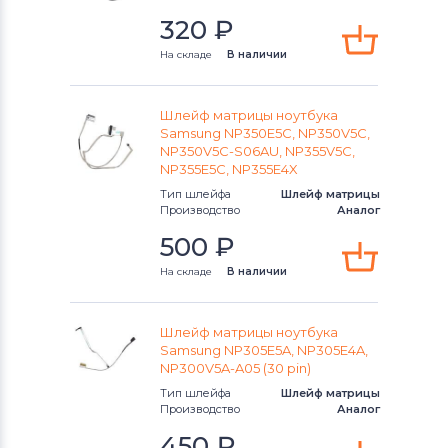
320
₽
На складе
В наличии
Шлейф матрицы ноутбука
Samsung NP350E5C, NP350V5C,
NP350V5C-S06AU, NP355V5C,
NP355E5C, NP355E4X
Тип шлейфа
Шлейф матрицы
Производство
Аналог
500
₽
На складе
В наличии
Шлейф матрицы ноутбука
Samsung NP305E5A, NP305E4A,
NP300V5A-A05 (30 pin)
Тип шлейфа
Шлейф матрицы
Производство
Аналог
450
₽