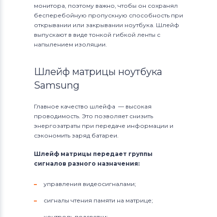
монитора, поэтому важно, чтобы он сохранял
бесперебойную пропускную способность при
открывании или закрывании ноутбука. Шлейф
выпускают в виде тонкой гибкой ленты с
напылением изоляции.
Шлейф матрицы ноутбука
Samsung
Главное качество шлейфа — высокая
проводимость. Это позволяет снизить
энергозатраты при передаче информации и
сэкономить заряд батареи.
Шлейф матрицы передает группы
сигналов разного назначения:
управления видеосигналами;
сигналы чтения памяти на матрице;
контроль подсветки;