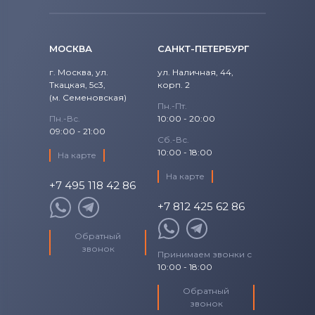
МОСКВА
САНКТ-ПЕТЕРБУРГ
г. Москва, ул.
ул. Наличная, 44,
Ткацкая, 5с3,
корп. 2
(м. Семеновская)
Пн.-Пт.
Пн.-Вс.
10:00 - 20:00
09:00 - 21:00
Сб.-Вс.
10:00 - 18:00
На карте
На карте
+7 495 118 42 86
+7 812 425 62 86
Обратный
звонок
Принимаем звонки с
10:00 - 18:00
Обратный
звонок