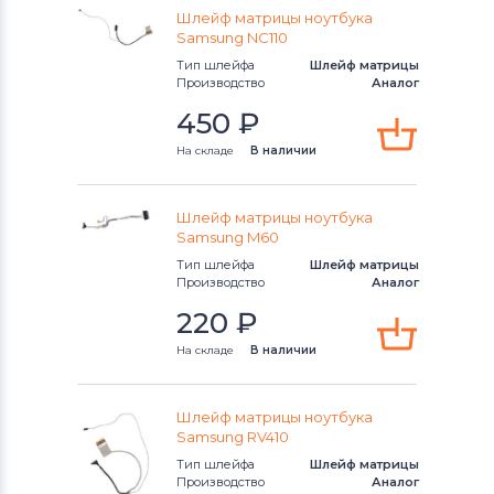
Шлейф матрицы ноутбука
Шлейфы для ноутбуков
Toshiba
Samsung NC110
Тип шлейфа
Шлейф матрицы
Шлейфы для ноутбуков
Acer
Производство
Аналог
450
₽
Шлейфы для ноутбуков
На складе
В наличии
Универсальный
Шлейфы для ноутбуков
Asus
Шлейф матрицы ноутбука
Samsung M60
Шлейфы для ноутбуков
Alienware
Тип шлейфа
Шлейф матрицы
Производство
Аналог
220
₽
На складе
В наличии
Шлейф матрицы ноутбука
Samsung RV410
Тип шлейфа
Шлейф матрицы
Производство
Аналог