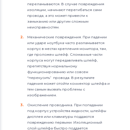
переламываются. В случае повреждения
изоляции, начинают перегибаться сами
провода, а это может привести к
замыканию или другим сложным
неисправностям.
Механические повреждения. При падении
или ударе ноутбука часто разламывается
корпус в местах крепления монитора, там,
где проложен шлейф. Сломанные части
корпуса могут передавливать шлейф,
препятствуя нормальному
функционированию или совсем
“перекусить” провода. В результате
падения может отойти коннектор шлейфа и
тем самым вызвать проблемы с
изображением.
Окисление проводника. При попадании
под корпус устройства жидкости, шлейфы
дисплея или клавиатуры поддаются
повреждению первыми. Изоляционный
слой шлейфа быстро поддается