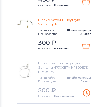
На складе
В наличии
Шлейф матрицы ноутбука
Samsung N230
Тип шлейфа
Шлейф матрицы
Производство
Аналог
300
₽
На складе
В наличии
Шлейф матрицы ноутбука
Samsung NP300E7A, NP300E7Z,
NP305E7A
Тип шлейфа
Шлейф матрицы
Производство
Аналог
500
₽
На складе
Нет в наличии