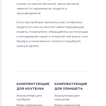
указан на самой запчасти). Цена запчасти
зависит от параметров, модели и
производителя.
Если при выборе запчасти у вас появились
трудности или не смогли найти подходящую
модель, пожалуйста, обращайтесь за помощью
к менеджерам нашего интернет-магазина, они
быстро и качественно помогут подобрать
нужную деталь.
КОМПЛЕКТУЮЩИЕ
КОМПЛЕКТУЮЩИЕ
ДЛЯ
НОУТБУКА
ДЛЯ
ПЛАНШЕТА
Аккумуляторы для
Аккумуляторы для
ноутбуков
планшетов
Блоки питания для
Блоки питания для