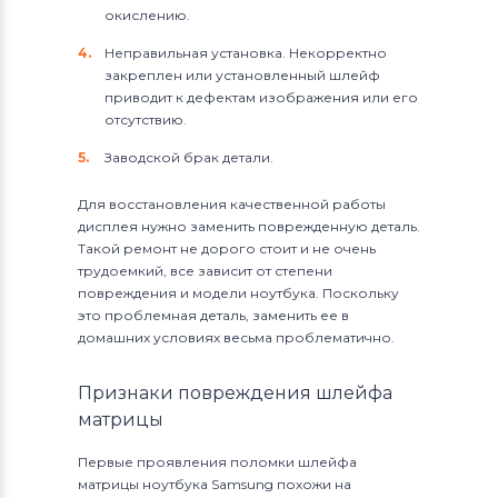
окислению.
Неправильная установка. Некорректно
закреплен или установленный шлейф
приводит к дефектам изображения или его
отсутствию.
Заводской брак детали.
Для восстановления качественной работы
дисплея нужно заменить поврежденную деталь.
Такой ремонт не дорого стоит и не очень
трудоемкий, все зависит от степени
повреждения и модели ноутбука. Поскольку
это проблемная деталь, заменить ее в
домашних условиях весьма проблематично.
Признаки повреждения шлейфа
матрицы
Первые проявления поломки шлейфа
матрицы ноутбука Samsung похожи на