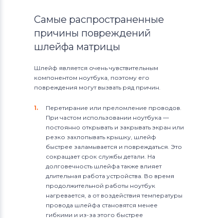
Самые распространенные
причины повреждений
шлейфа матрицы
Шлейф является очень чувствительным
компонентом ноутбука, поэтому его
повреждения могут вызвать ряд причин.
Перетирание или преломление проводов.
При частом использовании ноутбука —
постоянно открывать и закрывать экран или
резко захлопывать крышку, шлейф
быстрее заламывается и повреждаться. Это
сокращает срок службы детали. На
долговечность шлейфа также влияет
длительная работа устройства. Во время
продолжительной работы ноутбук
нагревается, а от воздействия температуры
провода шлейфа становятся менее
гибкими и из-за этого быстрее