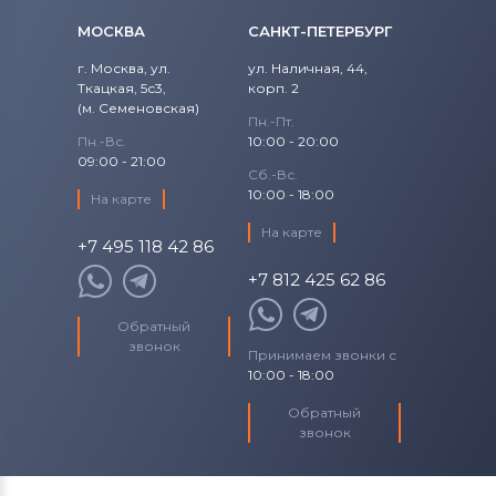
МОСКВА
САНКТ-ПЕТЕРБУРГ
г. Москва, ул.
ул. Наличная, 44,
Ткацкая, 5с3,
корп. 2
(м. Семеновская)
Пн.-Пт.
Пн.-Вс.
10:00 - 20:00
09:00 - 21:00
Сб.-Вс.
10:00 - 18:00
На карте
На карте
+7 495 118 42 86
+7 812 425 62 86
Обратный
звонок
Принимаем звонки с
10:00 - 18:00
Обратный
звонок