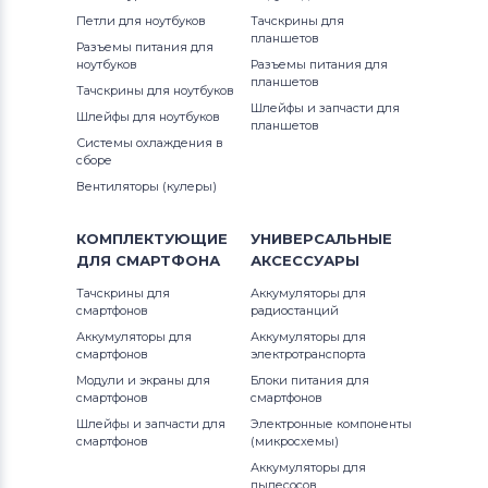
Петли для ноутбуков
Тачскрины для
планшетов
Разъемы питания для
ноутбуков
Разъемы питания для
планшетов
Тачскрины для ноутбуков
Шлейфы и запчасти для
Шлейфы для ноутбуков
планшетов
Системы охлаждения в
сборе
Вентиляторы (кулеры)
КОМПЛЕКТУЮЩИЕ
УНИВЕРСАЛЬНЫЕ
ДЛЯ
СМАРТФОНА
АКСЕССУАРЫ
Тачскрины для
Аккумуляторы для
смартфонов
радиостанций
Аккумуляторы для
Аккумуляторы для
смартфонов
электротранспорта
Модули и экраны для
Блоки питания для
смартфонов
смартфонов
Шлейфы и запчасти для
Электронные компоненты
смартфонов
(микросхемы)
Аккумуляторы для
пылесосов