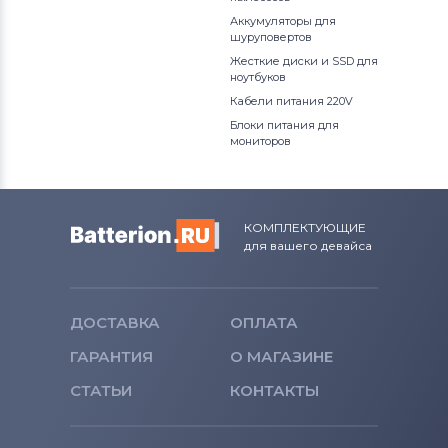
Аккумуляторы для
шуруповертов
Жесткие диски и SSD для
ноутбуков
Кабели питания 220V
Блоки питания для
мониторов
КОМПЛЕКТУЮЩИЕ
для вашего девайса
ДОСТАВКА
ОПЛАТА
ГАРАНТИЯ
О МАГАЗИНЕ
СТАТЬИ
КОНТАКТЫ