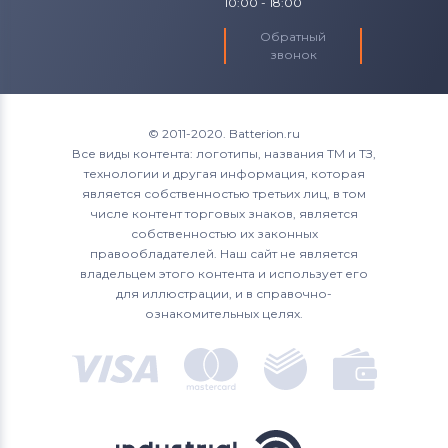
10:00 - 18:00
Обратный
звонок
© 2011-2020. Batterion.ru
Все виды контента: логотипы, названия ТМ и ТЗ,
технологии и другая информация, которая
является собственностью третьих лиц, в том
числе контент торговых знаков, является
собственностью их законных
правообладателей. Наш сайт не является
владельцем этого контента и использует его
для иллюстрации, и в справочно-
ознакомительных целях.