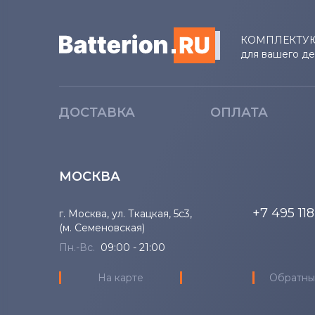
Аккумуляторы для ноутбуков
Compaq
КОМПЛЕКТУ
для вашего д
Аккумуляторы для ноутбуков
Hasee
ДОСТАВКА
ОПЛАТА
Аккумуляторы для ноутбуков
Dell
Аккумуляторы для ноутбуков
МОСКВА
IBM
+7 495 11
г. Москва, ул. Ткацкая, 5с3,
Аккумуляторы для ноутбуков
(м. Семеновская)
Apple
Пн.-Вс.
09:00 - 21:00
Все бренды
На карте
Обратны
Аккумуляторы для ноутбуков
LG