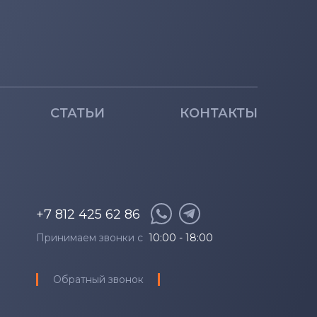
Plus
8
5
СТАТЬИ
КОНТАКТЫ
8
9
+7 812 425 62 86
0
Принимаем звонки с
10:00 - 18:00
Обратный звонок
3