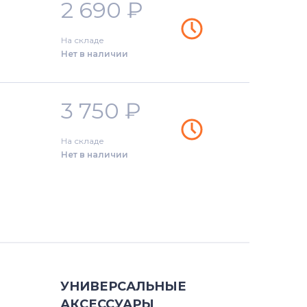
5
2 690
₽
8
На складе
Нет в наличии
0
0
3 750
₽
10
На складе
Нет в наличии
10
15
10
УНИВЕРСАЛЬНЫЕ
АКСЕССУАРЫ