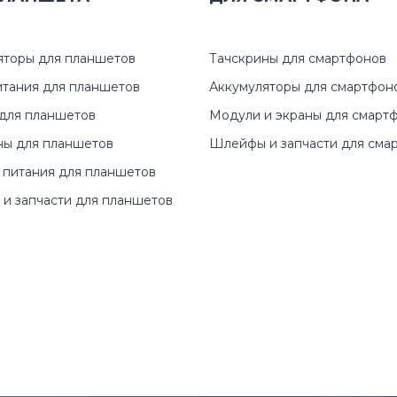
940 Series
NP-P60
Aegis Series
NP-Q35
яторы для планшетов
Тачскрины для смартфонов
итания для планшетов
Аккумуляторы для смартфон
M Series
NP-Q40
для планшетов
Модули и экраны для смарт
N Series
NP-Q45
ны для планшетов
Шлейфы и запчасти для сма
 питания для планшетов
NB Series
NP-Q53
и запчасти для планшетов
NC Series
NP-Q70
ND Series
NP-R20
NF Series
NP-R20
NP Series
NP-R25