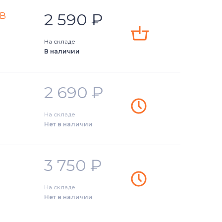
2 590
₽
4В
На складе
В наличии
2 690
₽
На складе
Нет в наличии
3 750
₽
На складе
Нет в наличии