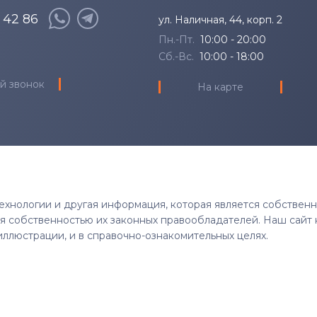
SF Series
8 42 86
ул. Наличная, 44, корп. 2
Пн.-Пт.
10:00 - 20:00
X Series
Сб.-Вс.
10:00 - 18:00
XE Series
й звонок
На карте
 технологии и другая информация, которая является собствен
тся собственностью их законных правообладателей. Наш сайт 
иллюстрации, и в справочно-ознакомительных целях.