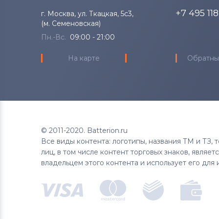
+7 495 11
г. Москва, ул. Ткацкая, 5с3,
Аккумуляторы для ноутбуков
(м. Семеновская)
Samsung
Пн.-Вс.
09:00 - 21:00
Аккумуляторы для ноутбуков
На карте
Обратны
Uniwill
Аккумуляторы для ноутбуков
Fujitsu
Аккумуляторы для ноутбуков
© 2011-2020. Batterion.ru
Machenike
Все виды контента: логотипы, названия ТМ и ТЗ,
лиц, в том числе контент торговых знаков, являе
Аккумуляторы для ноутбуков
владельцем этого контента и использует его для 
Clevo
Аккумуляторы для ноутбуков
Sony