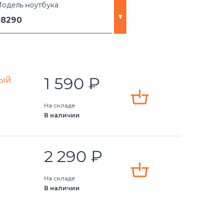
одель ноутбука
R8290
1 590
₽
ный
На складе
В наличии
2 290
₽
На складе
В наличии