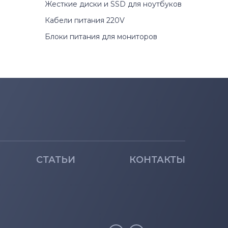
Жесткие диски и SSD для ноутбуков
Кабели питания 220V
Блоки питания для мониторов
СТАТЬИ
КОНТАКТЫ