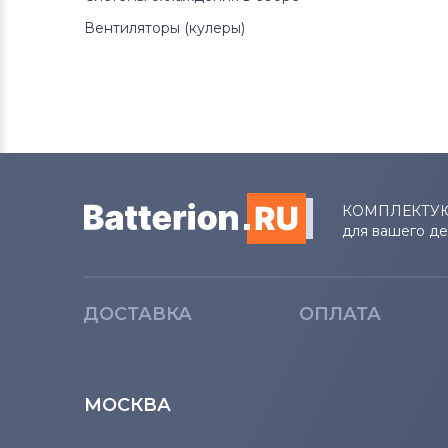
Lenovo
Вентиляторы (кулеры)
Аккумуляторы для ноутбуков
Gateway
Аккумуляторы для ноутбуков
Medion
Аккумуляторы для ноутбуков
КОМПЛЕКТУ
для вашего д
Advent
Аккумуляторы для ноутбуков
HP
ДОСТАВКА
ОПЛАТА
Аккумуляторы для ноутбуков
MSI
МОСКВА
Аккумуляторы для ноутбуков
Notebookguru