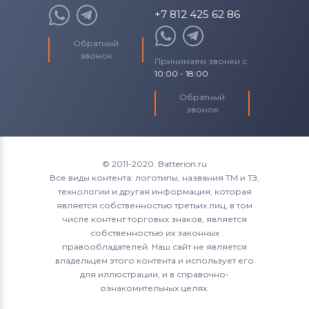
+7 812 425 62 86
Обратный
звонок
Принимаем звонки с
10:00 - 18:00
Обратный
звонок
© 2011-2020. Batterion.ru
Все виды контента: логотипы, названия ТМ и ТЗ,
технологии и другая информация, которая
является собственностью третьих лиц, в том
числе контент торговых знаков, является
собственностью их законных
правообладателей. Наш сайт не является
владельцем этого контента и использует его
для иллюстрации, и в справочно-
ознакомительных целях.