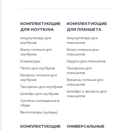
КОМПЛЕКТУЮЩИЕ
КОМПЛЕКТУЮЩИЕ
ДЛЯ
НОУТБУКА
ДЛЯ
ПЛАНШЕТА
Аккумуляторы для
Аккумуляторы для
ноутбуков
планшетов
Блоки питания для
Блоки питания для
ноутбуков
планшетов
Клавиатуры
Модули для планшетов
Петли для ноутбуков
Тачскрины для
планшетов
Разъемы питания для
ноутбуков
Разъемы питания для
планшетов
Тачскрины для ноутбуков
Шлейфы и запчасти для
Шлейфы для ноутбуков
планшетов
Системы охлаждения в
сборе
Вентиляторы (кулеры)
КОМПЛЕКТУЮЩИЕ
УНИВЕРСАЛЬНЫЕ