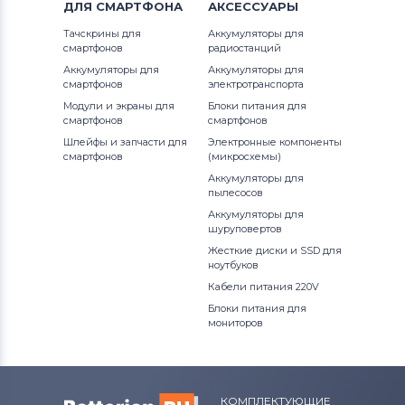
ДЛЯ
СМАРТФОНА
АКСЕССУАРЫ
Тачскрины для
Аккумуляторы для
смартфонов
радиостанций
Аккумуляторы для
Аккумуляторы для
смартфонов
электротранспорта
Модули и экраны для
Блоки питания для
смартфонов
смартфонов
Шлейфы и запчасти для
Электронные компоненты
смартфонов
(микросхемы)
Аккумуляторы для
пылесосов
Аккумуляторы для
шуруповертов
Жесткие диски и SSD для
ноутбуков
Кабели питания 220V
Блоки питания для
мониторов
КОМПЛЕКТУЮЩИЕ