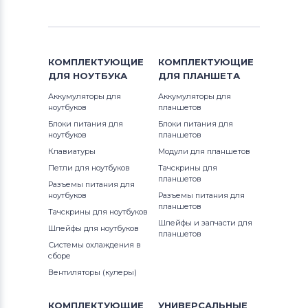
Модули для планшетов
Asus
Модули для планшетов
EveryPad
КОМПЛЕКТУЮЩИЕ
КОМПЛЕКТУЮЩИЕ
ДЛЯ
НОУТБУКА
ДЛЯ
ПЛАНШЕТА
Аккумуляторы для
Аккумуляторы для
ноутбуков
планшетов
Блоки питания для
Блоки питания для
ноутбуков
планшетов
Клавиатуры
Модули для планшетов
Петли для ноутбуков
Тачскрины для
планшетов
Разъемы питания для
ноутбуков
Разъемы питания для
планшетов
Тачскрины для ноутбуков
Шлейфы и запчасти для
Шлейфы для ноутбуков
планшетов
Системы охлаждения в
сборе
Вентиляторы (кулеры)
КОМПЛЕКТУЮЩИЕ
УНИВЕРСАЛЬНЫЕ