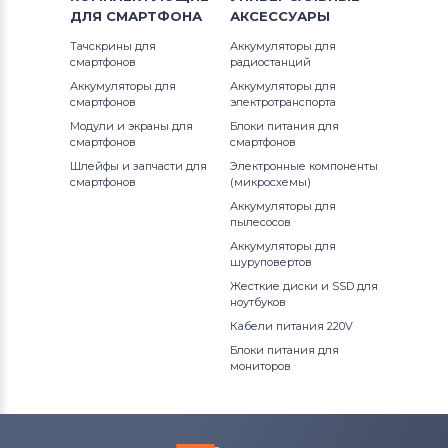
ДЛЯ
СМАРТФОНА
АКСЕССУАРЫ
Тачскрины для
Аккумуляторы для
смартфонов
радиостанций
Аккумуляторы для
Аккумуляторы для
смартфонов
электротранспорта
Модули и экраны для
Блоки питания для
смартфонов
смартфонов
Шлейфы и запчасти для
Электронные компоненты
смартфонов
(микросхемы)
Аккумуляторы для
пылесосов
Аккумуляторы для
шуруповертов
Жесткие диски и SSD для
ноутбуков
Кабели питания 220V
Блоки питания для
мониторов