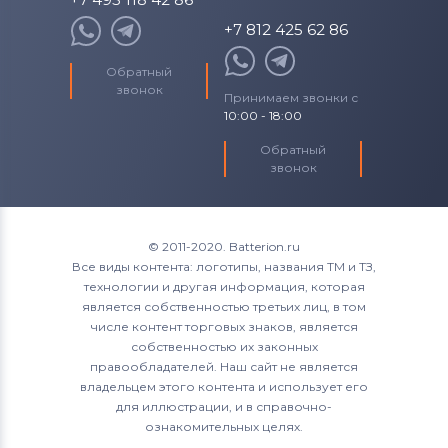
+7 812 425 62 86
Обратный
звонок
Принимаем звонки с
10:00 - 18:00
Обратный
звонок
© 2011-2020. Batterion.ru
Все виды контента: логотипы, названия ТМ и ТЗ,
технологии и другая информация, которая
является собственностью третьих лиц, в том
числе контент торговых знаков, является
собственностью их законных
правообладателей. Наш сайт не является
владельцем этого контента и использует его
для иллюстрации, и в справочно-
ознакомительных целях.