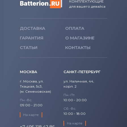
КОМПЛЕКТУЮЩИЕ
для вашего девайса
ДОСТАВКА
ОПЛАТА
ГАРАНТИЯ
О МАГАЗИНЕ
СТАТЬИ
КОНТАКТЫ
МОСКВА
САНКТ-ПЕТЕРБУРГ
г. Москва, ул.
ул. Наличная, 44,
Ткацкая, 5с3,
корп. 2
(м. Семеновская)
Пн.-Пт.
Пн.-Вс.
10:00 - 20:00
09:00 - 21:00
Сб.-Вс.
10:00 - 18:00
На карте
На карте
+7 495 118 42 86