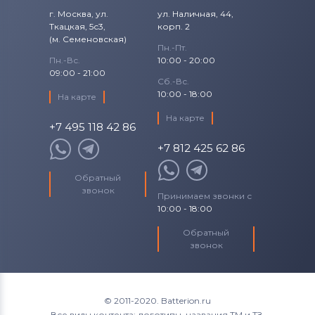
г. Москва, ул.
ул. Наличная, 44,
Ткацкая, 5с3,
корп. 2
(м. Семеновская)
Пн.-Пт.
Пн.-Вс.
10:00 - 20:00
09:00 - 21:00
Сб.-Вс.
10:00 - 18:00
На карте
На карте
+7 495 118 42 86
+7 812 425 62 86
Обратный
звонок
Принимаем звонки с
10:00 - 18:00
Обратный
звонок
© 2011-2020. Batterion.ru
Все виды контента: логотипы, названия ТМ и ТЗ,