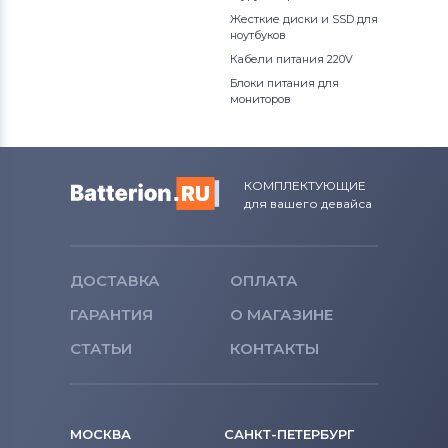
Жесткие диски и SSD для
ноутбуков
Кабели питания 220V
Блоки питания для
мониторов
КОМПЛЕКТУЮЩИЕ
для вашего девайса
ДОСТАВКА
ОПЛАТА
ГАРАНТИЯ
О МАГАЗИНЕ
СТАТЬИ
КОНТАКТЫ
МОСКВА
САНКТ-ПЕТЕРБУРГ