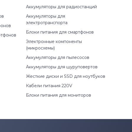
Аккумуляторы для радиостанций
ов
Аккумуляторы для
электротранспорта
фонов
Блоки питания для смартфонов
ртфонов
Электронные компоненты
(микросхемы)
Аккумуляторы для пылесосов
Аккумуляторы для шуруповертов
Жесткие диски и SSD для ноутбуков
Кабели питания 220V
Блоки питания для мониторов