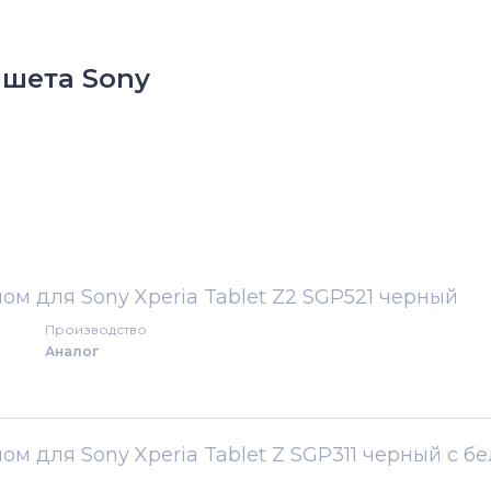
ншета Sony
ом для Sony Xperia Tablet Z2 SGP521 черный
е
Производство
Аналог
ом для Sony Xperia Tablet Z SGP311 черный с б