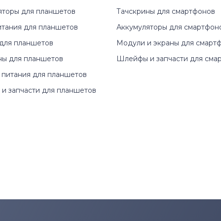
яторы для планшетов
Тачскрины для смартфонов
итания для планшетов
Аккумуляторы для смартфон
для планшетов
Модули и экраны для смарт
ны для планшетов
Шлейфы и запчасти для сма
 питания для планшетов
и запчасти для планшетов