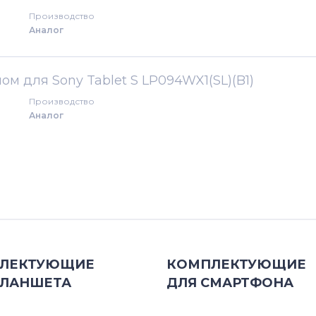
е
Производство
Аналог
ом для Sony Tablet S LP094WX1(SL)(B1)
е
Производство
Аналог
ЛЕКТУЮЩИЕ
КОМПЛЕКТУЮЩИЕ
ЛАНШЕТА
ДЛЯ
СМАРТФОНА