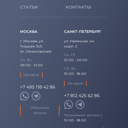
СТАТЬИ
КОНТАКТЫ
Tecra L Series
Tecra M Series
МОСКВА
САНКТ-ПЕТЕРБУРГ
Tecra R Series
г. Москва, ул.
ул. Наличная, 44,
Ткацкая, 5с3,
корп. 2
Tecra S Series
(м. Семеновская)
Пн.-Пт.
Пн.-Вс.
10:00 - 20:00
Tecra T Series
09:00 - 21:00
Сб.-Вс.
10:00 - 18:00
На карте
На карте
+7 495 118 42 86
+7 812 425 62 86
Обратный
звонок
Принимаем звонки с
10:00 - 18:00