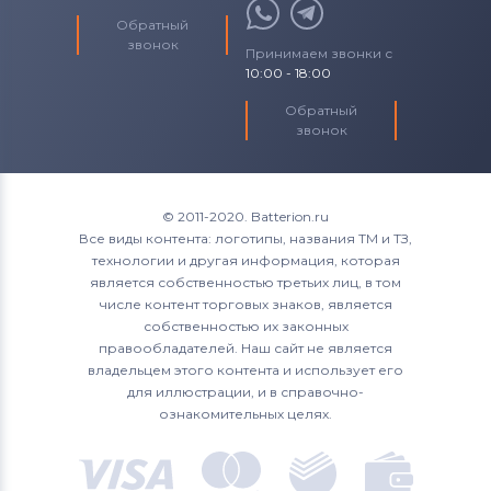
Обратный
звонок
Принимаем звонки с
10:00 - 18:00
Обратный
звонок
© 2011-2020. Batterion.ru
Все виды контента: логотипы, названия ТМ и ТЗ,
технологии и другая информация, которая
является собственностью третьих лиц, в том
числе контент торговых знаков, является
собственностью их законных
правообладателей. Наш сайт не является
владельцем этого контента и использует его
для иллюстрации, и в справочно-
ознакомительных целях.