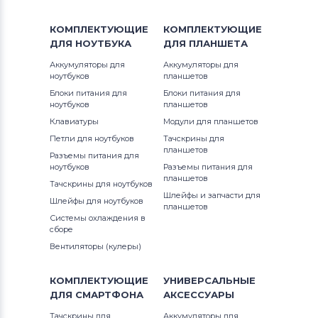
КОМПЛЕКТУЮЩИЕ
КОМПЛЕКТУЮЩИЕ
ДЛЯ
НОУТБУКА
ДЛЯ
ПЛАНШЕТА
Аккумуляторы для
Аккумуляторы для
ноутбуков
планшетов
Блоки питания для
Блоки питания для
ноутбуков
планшетов
Клавиатуры
Модули для планшетов
Петли для ноутбуков
Тачскрины для
планшетов
Разъемы питания для
ноутбуков
Разъемы питания для
планшетов
Тачскрины для ноутбуков
Шлейфы и запчасти для
Шлейфы для ноутбуков
планшетов
Системы охлаждения в
сборе
Вентиляторы (кулеры)
КОМПЛЕКТУЮЩИЕ
УНИВЕРСАЛЬНЫЕ
ДЛЯ
СМАРТФОНА
АКСЕССУАРЫ
Тачскрины для
Аккумуляторы для