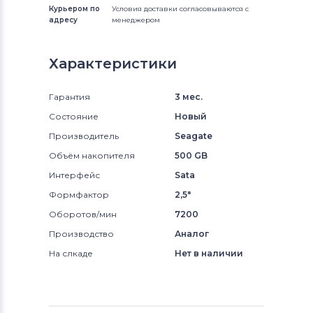
Курьером по
Условия доставки согласовываются с
адресу
менеджером
Характеристики
Гарантия
3 мес.
Состояние
Новый
Производитель
Seagate
Объём накопителя
500 GB
Интерфейс
Sata
Формфактор
2,5"
Оборотов/мин
7200
Производство
Аналог
На слкаде
Нет в наличии