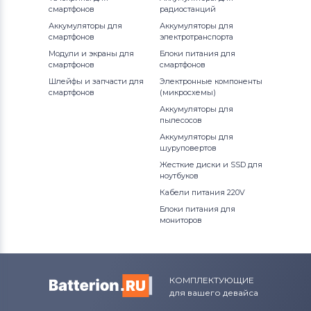
смартфонов
радиостанций
Аккумуляторы для
Аккумуляторы для
смартфонов
электротранспорта
Модули и экраны для
Блоки питания для
смартфонов
смартфонов
Шлейфы и запчасти для
Электронные компоненты
смартфонов
(микросхемы)
Аккумуляторы для
пылесосов
Аккумуляторы для
шуруповертов
Жесткие диски и SSD для
ноутбуков
Кабели питания 220V
Блоки питания для
мониторов
КОМПЛЕКТУЮЩИЕ
для вашего девайса