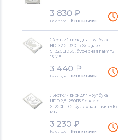
3 830
₽
На складе
Нет в наличии
Жесткий диск для ноутбука
HDD 2,5" 320ГБ Seagate
ST320LT030, буферная память
16 МБ
3 440
₽
На складе
Нет в наличии
Жесткий диск для ноутбука
HDD 2,5" 250ГБ Seagate
ST250LT012, буферная память 16
МБ
3 230
₽
На складе
Нет в наличии