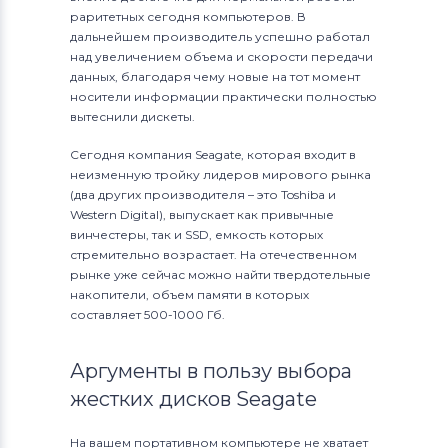
раритетных сегодня компьютеров. В
дальнейшем производитель успешно работал
над увеличением объема и скорости передачи
данных, благодаря чему новые на тот момент
носители информации практически полностью
вытеснили дискеты.
Сегодня компания Seagate, которая входит в
неизменную тройку лидеров мирового рынка
(два других производителя – это Toshiba и
Western Digital), выпускает как привычные
винчестеры, так и SSD, емкость которых
стремительно возрастает. На отечественном
рынке уже сейчас можно найти твердотельные
накопители, объем памяти в которых
составляет 500-1000 Гб.
Аргументы в пользу выбора
жестких дисков Seagate
На вашем портативном компьютере не хватает