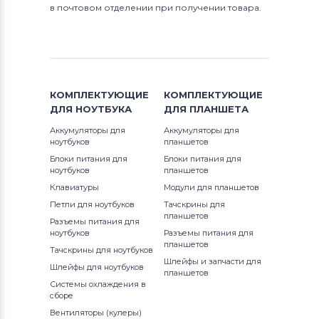
в почтовом отделении при получении товара.
КОМПЛЕКТУЮЩИЕ
КОМПЛЕКТУЮЩИЕ
ДЛЯ
НОУТБУКА
ДЛЯ
ПЛАНШЕТА
Аккумуляторы для
Аккумуляторы для
ноутбуков
планшетов
Блоки питания для
Блоки питания для
ноутбуков
планшетов
Клавиатуры
Модули для планшетов
Петли для ноутбуков
Тачскрины для
планшетов
Разъемы питания для
ноутбуков
Разъемы питания для
планшетов
Тачскрины для ноутбуков
Шлейфы и запчасти для
Шлейфы для ноутбуков
планшетов
Системы охлаждения в
сборе
Вентиляторы (кулеры)