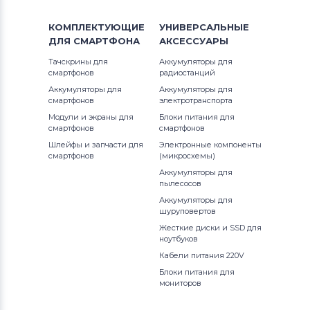
КОМПЛЕКТУЮЩИЕ
УНИВЕРСАЛЬНЫЕ
ДЛЯ
СМАРТФОНА
АКСЕССУАРЫ
Тачскрины для
Аккумуляторы для
смартфонов
радиостанций
Аккумуляторы для
Аккумуляторы для
смартфонов
электротранспорта
Модули и экраны для
Блоки питания для
смартфонов
смартфонов
Шлейфы и запчасти для
Электронные компоненты
смартфонов
(микросхемы)
Аккумуляторы для
пылесосов
Аккумуляторы для
шуруповертов
Жесткие диски и SSD для
ноутбуков
Кабели питания 220V
Блоки питания для
мониторов