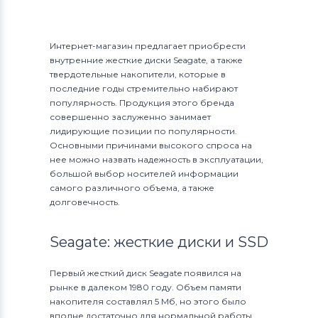
Интернет-магазин предлагает приобрести
внутренние жесткие диски Seagate, а также
твердотельные накопители, которые в
последние годы стремительно набирают
популярность. Продукция этого бренда
совершенно заслуженно занимает
лидирующие позиции по популярности.
Основными причинами высокого спроса на
нее можно назвать надежность в эксплуатации,
большой выбор носителей информации
самого различного объема, а также
долговечность.
Seagate: жесткие диски и SSD
Первый жесткий диск Seagate появился на
рынке в далеком 1980 году. Объем памяти
накопителя составлял 5 Мб, но этого было
вполне достаточно для нормальной работы