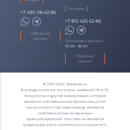
На карте
+7 495 118 42 86
+7 812 425 62 86
Обратный
звонок
Принимаем звонки с
10:00 - 18:00
Обратный
звонок
© 2011-2020. Batterion.ru
Все виды контента: логотипы, названия ТМ и ТЗ,
технологии и другая информация, которая
является собственностью третьих лиц, в том
числе контент торговых знаков, является
собственностью их законных
правообладателей. Наш сайт не является
владельцем этого контента и использует его