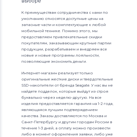
выборе
К преимуществам сотрудничества с нами по
умолчанию относятся доступные цены на
запасные части и комплектующие к любой
мобильной технике. Помимо этого, мы
предоставляем привлекательные скидки
покупателям, заказывающим крупные партии
продукции, разрабатываем и внедряем все
новые и новые программы лояльности,
позволяющие экономить деньги.
Интернет-магазин реализует только
оригинальные жесткие диски и твердотельные
SSD-накопители от бренда Seagate. У нас вы не
найдете подделок, которые выйдут из строя
буквально через неделю-другую. На все
изделия предоставляется гарантия на 1-2 года,
являющаяся лучшим подтверждением
качества. Заказы доставляются по Москва и
Санкт-Петербургу и другим городам России в
течение 1-3 дней, а оплату можно произвести
либо в момент оформления заявки, либо уже