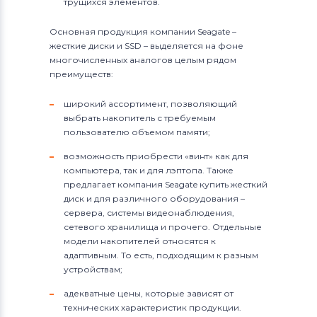
трущихся элементов.
Основная продукция компании Seagate –
жесткие диски и SSD – выделяется на фоне
многочисленных аналогов целым рядом
преимуществ:
широкий ассортимент, позволяющий
выбрать накопитель с требуемым
пользователю объемом памяти;
возможность приобрести «винт» как для
компьютера, так и для лэптопа. Также
предлагает компания Seagate купить жесткий
диск и для различного оборудования –
сервера, системы видеонаблюдения,
сетевого хранилища и прочего. Отдельные
модели накопителей относятся к
адаптивным. То есть, подходящим к разным
устройствам;
адекватные цены, которые зависят от
технических характеристик продукции.