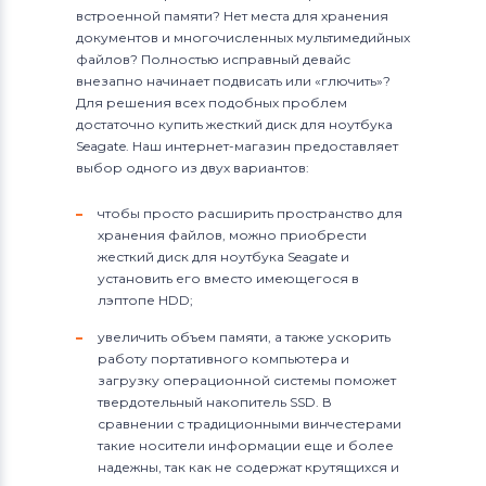
встроенной памяти? Нет места для хранения
документов и многочисленных мультимедийных
файлов? Полностью исправный девайс
внезапно начинает подвисать или «глючить»?
Для решения всех подобных проблем
достаточно купить жесткий диск для ноутбука
Seagate. Наш интернет-магазин предоставляет
выбор одного из двух вариантов:
чтобы просто расширить пространство для
хранения файлов, можно приобрести
жесткий диск для ноутбука Seagate и
установить его вместо имеющегося в
лэптопе HDD;
увеличить объем памяти, а также ускорить
работу портативного компьютера и
загрузку операционной системы поможет
твердотельный накопитель SSD. В
сравнении с традиционными винчестерами
такие носители информации еще и более
надежны, так как не содержат крутящихся и