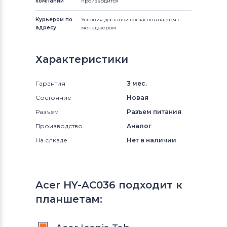
компании
производится
Курьером по
Условия доставки согласовываются с
адресу
менеджером
Характеристики
Гарантия
3 мес.
Состояние
Новая
Разъем
Разъем питания
Производство
Аналог
На слкаде
Нет в наличии
Acer HY-AC036 подходит к
планшетам: