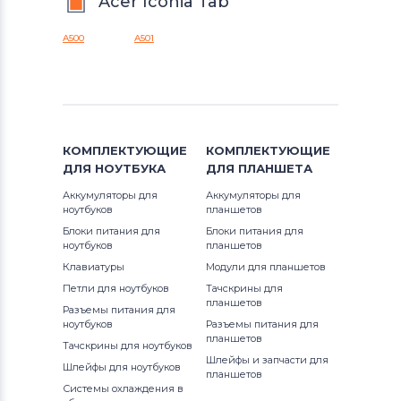
Acer Iconia Tab
A500
A501
КОМПЛЕКТУЮЩИЕ
КОМПЛЕКТУЮЩИЕ
ДЛЯ
НОУТБУКА
ДЛЯ
ПЛАНШЕТА
Аккумуляторы для
Аккумуляторы для
ноутбуков
планшетов
Блоки питания для
Блоки питания для
ноутбуков
планшетов
Клавиатуры
Модули для планшетов
Петли для ноутбуков
Тачскрины для
планшетов
Разъемы питания для
ноутбуков
Разъемы питания для
планшетов
Тачскрины для ноутбуков
Шлейфы и запчасти для
Шлейфы для ноутбуков
планшетов
Системы охлаждения в