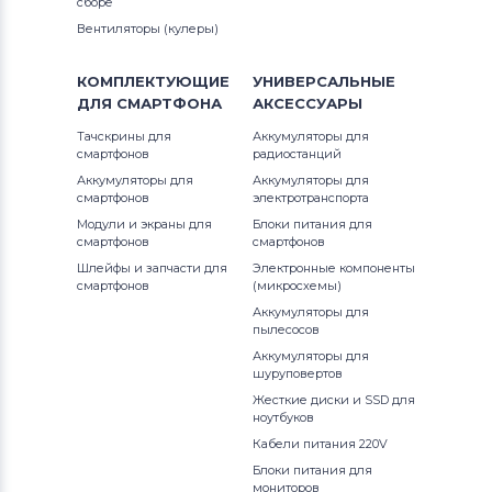
сборе
Вентиляторы (кулеры)
КОМПЛЕКТУЮЩИЕ
УНИВЕРСАЛЬНЫЕ
ДЛЯ
СМАРТФОНА
АКСЕССУАРЫ
Тачскрины для
Аккумуляторы для
смартфонов
радиостанций
Аккумуляторы для
Аккумуляторы для
смартфонов
электротранспорта
Модули и экраны для
Блоки питания для
смартфонов
смартфонов
Шлейфы и запчасти для
Электронные компоненты
смартфонов
(микросхемы)
Аккумуляторы для
пылесосов
Аккумуляторы для
шуруповертов
Жесткие диски и SSD для
ноутбуков
Кабели питания 220V
Блоки питания для
мониторов