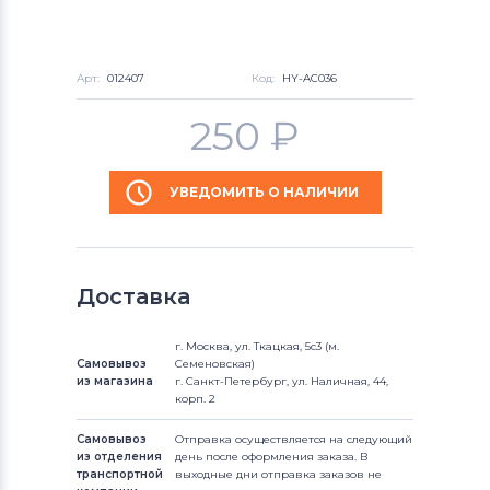
Арт:
012407
Код:
HY-AC036
250
₽
УВЕДОМИТЬ О НАЛИЧИИ
Доставка
г. Москва, ул. Ткацкая, 5с3 (м.
Самовывоз
Семеновская)
из магазина
г. Санкт-Петербург, ул. Наличная, 44,
корп. 2
Самовывоз
Отправка осуществляется на следующий
из отделения
день после оформления заказа. В
транспортной
выходные дни отправка заказов не