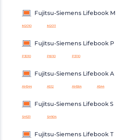
Fujitsu-Siemens Lifebook M
M2010
M2011
Fujitsu-Siemens Lifebook P
P3010
P8110
P3110
Fujitsu-Siemens Lifebook A
AH544
A512
AH564
A544
Fujitsu-Siemens Lifebook S
SH531
SH904
Fujitsu-Siemens Lifebook T