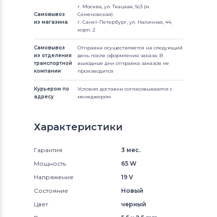
г. Москва, ул. Ткацкая, 5с3 (м.
Самовывоз
Семеновская)
из магазина
г. Санкт-Петербург, ул. Наличная, 44,
корп. 2
Самовывоз
Отправка осуществляется на следующий
из отделения
день после оформления заказа. В
транспортной
выходные дни отправка заказов не
компании
производится
Курьером по
Условия доставки согласовываются с
адресу
менеджером
Характеристики
Гарантия
3 мес.
Мощность
65 W
Напряжение
19 V
Состояние
Новый
Цвет
черный