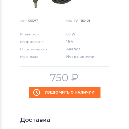
Арт:
016077
Код:
PA-1650-08
Мощность
65 W
Напряжение
19 V
Производство
Аналог
На складе
Нет в наличии
750
₽
УВЕДОМИТЬ О НАЛИЧИИ
Доставка