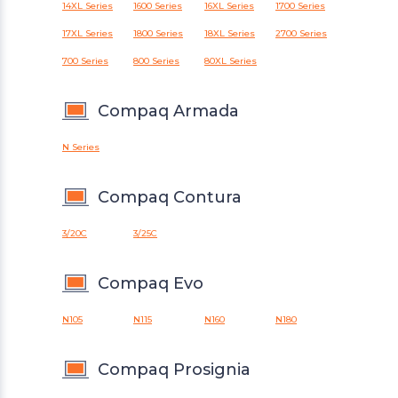
14XL Series
1600 Series
16XL Series
1700 Series
17XL Series
1800 Series
18XL Series
2700 Series
700 Series
800 Series
80XL Series
Compaq Armada
N Series
Compaq Contura
3/20C
3/25C
Compaq Evo
N105
N115
N160
N180
Compaq Prosignia