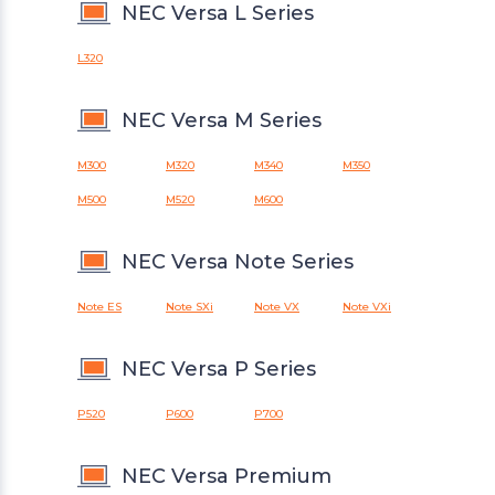
NEC Versa L Series
L320
NEC Versa M Series
M300
M320
M340
M350
M500
M520
M600
NEC Versa Note Series
Note ES
Note SXi
Note VX
Note VXi
NEC Versa P Series
P520
P600
P700
NEC Versa Premium