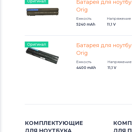
Оригинал
Батарея для ноутбук
Аккумуляторы для ноутбуков
Orig
Клавиатуры
Емкость
Напряжение
Аккумуляторы для ноутбуков
5240 mAh
11,1 V
Packard Bell
Оригинал
Батарея для ноутбук
Аккумуляторы для ноутбуков
Аккумуляторы для радиостанций
Orig
Емкость
Напряжение
Аккумуляторы для ноутбуков
4400 mAh
11,1 V
Benq
Аккумуляторы для ноутбуков
Philips
Аккумуляторы для ноутбуков
Thunderobot
КОМПЛЕКТУЮЩИЕ
КОМП
ДЛЯ
НОУТБУКА
ДЛЯ
П
Аккумуляторы для ноутбуков