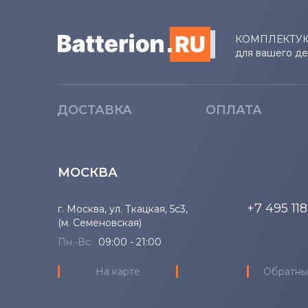
Аккумуляторы для ноутбуков
Hasee
КОМПЛЕКТУ
для вашего д
Аккумуляторы для ноутбуков
Notebookguru
ДОСТАВКА
ОПЛАТА
Аккумуляторы для ноутбуков
Dell
Аккумуляторы для ноутбуков
МОСКВА
IBM
+7 495 11
г. Москва, ул. Ткацкая, 5с3,
Аккумуляторы для ноутбуков
(м. Семеновская)
Apple
Пн.-Вс.
09:00 - 21:00
Все бренды
На карте
Обратны
Аккумуляторы для ноутбуков
LG