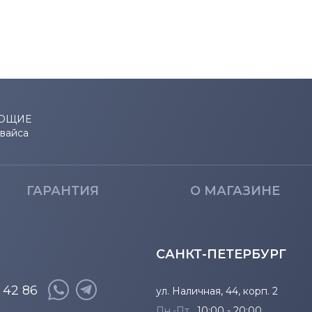
ЮЩИЕ
евайса
ГАРАНТИЯ
О МАГАЗИНЕ
САНКТ-ПЕТЕРБУРГ
8 42 86
ул. Наличная, 44, корп. 2
Пн.-Пт.
10:00 - 20:00