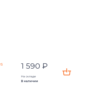
1 590
₽
es
На складе
В наличии