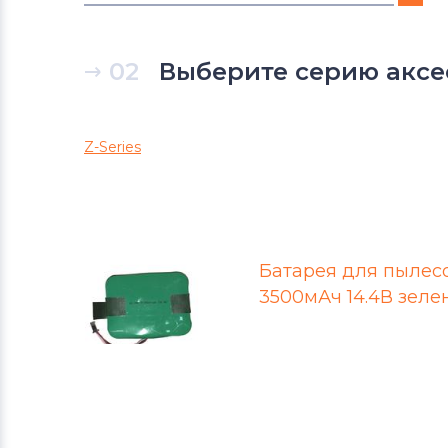
Аккумуляторы для пылесосов
Hobot
02
Выберите серию акс
Аккумуляторы для пылесосов
Xiaomi
Z-Series
Аккумуляторы для пылесосов
Neato
Аккумуляторы для пылесосов
Батарея для пылесо
Robotic
3500мАч 14.4В зеле
Аккумуляторы для пылесосов
Ariete
Аккумуляторы для пылесосов
Zebot