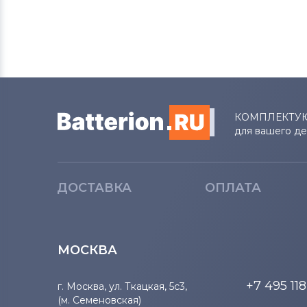
Аккумуляторы для пылесосов
Kaily
Аккумуляторы для пылесосов
Klarstein
Аккумуляторы для пылесосов
KV8
КОМПЛЕКТУ
для вашего д
Аккумуляторы для пылесосов
iClebo
ДОСТАВКА
ОПЛАТА
Аккумуляторы для пылесосов
MyGenie
МОСКВА
Аккумуляторы для пылесосов
Chuwi
+7 495 11
г. Москва, ул. Ткацкая, 5с3,
Аккумуляторы для пылесосов
(м. Семеновская)