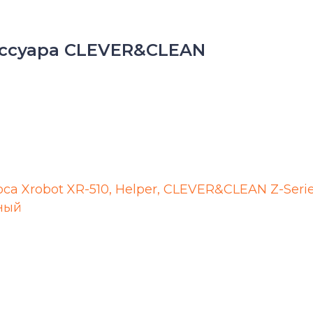
ессуара CLEVER&CLEAN
са Xrobot XR-510, Helper, CLEVER&CLEAN Z-Seri
ный