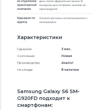
из отделения
день после оформления заказа. В
транспортной
выходные дни отправка заказов не
компании
производится
Курьером по
Условия доставки согласовываются с
адресу
менеджером
Характеристики
Гарантия
3 мес.
Состояние
Новая
Производство
Аналог
На слкаде
В наличии
Samsung Galaxy S6 SM-
G920FD подходит к
смартфонам: