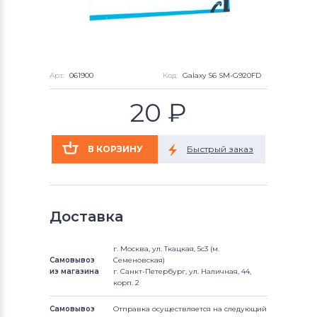
Арт:
061900
Код:
Galaxy S6 SM-G920FD
20
₽
Доставка
г. Москва, ул. Ткацкая, 5с3 (м.
Самовывоз
Семеновская)
из магазина
г. Санкт-Петербург, ул. Наличная, 44,
корп. 2
Самовывоз
Отправка осуществляется на следующий