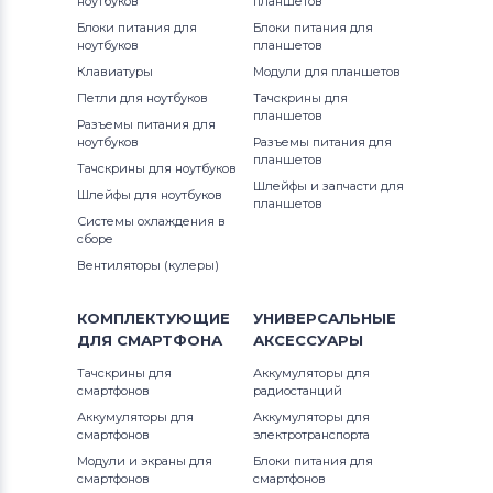
ноутбуков
планшетов
Блоки питания для
Блоки питания для
ноутбуков
планшетов
Клавиатуры
Модули для планшетов
Петли для ноутбуков
Тачскрины для
планшетов
Разъемы питания для
ноутбуков
Разъемы питания для
планшетов
Тачскрины для ноутбуков
Шлейфы и запчасти для
Шлейфы для ноутбуков
планшетов
Системы охлаждения в
сборе
Вентиляторы (кулеры)
КОМПЛЕКТУЮЩИЕ
УНИВЕРСАЛЬНЫЕ
ДЛЯ
СМАРТФОНА
АКСЕССУАРЫ
Тачскрины для
Аккумуляторы для
смартфонов
радиостанций
Аккумуляторы для
Аккумуляторы для
смартфонов
электротранспорта
Модули и экраны для
Блоки питания для
смартфонов
смартфонов