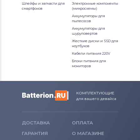
Шлейфы и запчасти для
Электронные компоненты
смартфонов
(микросхемы)
Аккумуляторы для
пылесосов
Аккумуляторы для
шуруповертов
Жесткие диски и SSD для
ноутбуков
Кабели питания 220V
Блоки питания для
мониторов
КОМПЛЕКТУЮЩИЕ
для вашего девайса
ДОСТАВКА
ОПЛАТА
ГАРАНТИЯ
О МАГАЗИНЕ