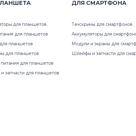
ЛАНШЕТА
ДЛЯ
СМАРТФОНА
яторы для планшетов
Тачскрины для смартфонов
итания для планшетов
Аккумуляторы для смартфон
для планшетов
Модули и экраны для смарт
ны для планшетов
Шлейфы и запчасти для сма
 питания для планшетов
и запчасти для планшетов