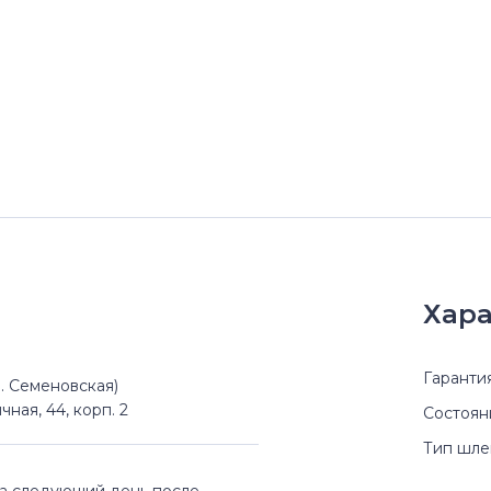
Хара
Гаранти
(м. Семеновская)
чная, 44, корп. 2
Состоян
Тип шл