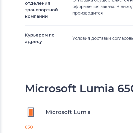
Отправка осуществляется 
отделения
оформления заказа. В выхо
транспортной
производится
компании
Курьером по
Условия доставки согласо
адресу
Microsoft Lumia 65
Microsoft Lumia
650