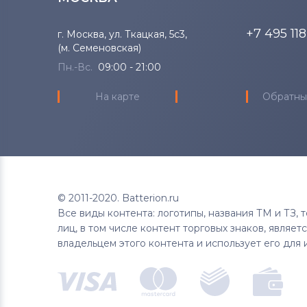
+7 495 11
г. Москва, ул. Ткацкая, 5с3,
(м. Семеновская)
Пн.-Вс.
09:00 - 21:00
На карте
Обратны
© 2011-2020. Batterion.ru
Все виды контента: логотипы, названия ТМ и ТЗ,
лиц, в том числе контент торговых знаков, являе
владельцем этого контента и использует его для 