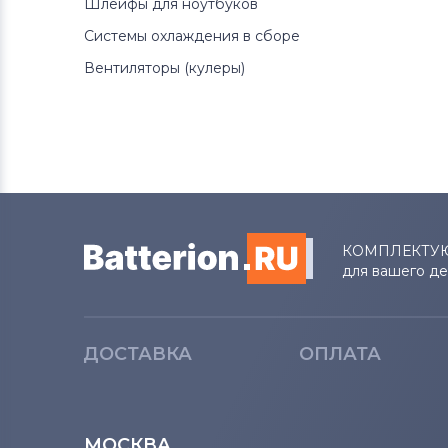
Шлейфы для ноутбуков
Системы охлаждения в сборе
Вентиляторы (кулеры)
КОМПЛЕКТУ
для вашего д
ДОСТАВКА
ОПЛАТА
МОСКВА