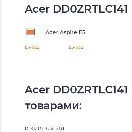
Acer DD0ZRTLC141 
Acer Aspire E5
E5-522
E5-532
Acer DD0ZRTLC141
товарами:
DD0ZRTLC161 ZRT