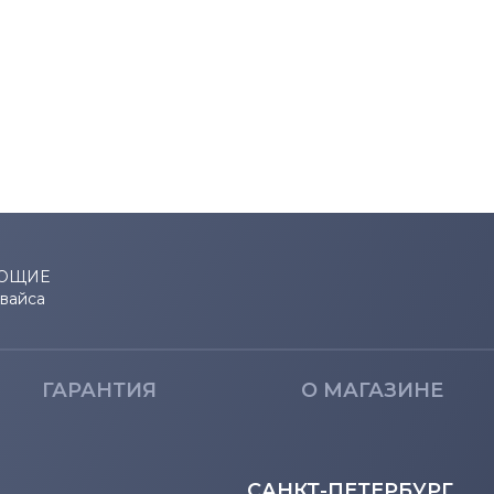
ЮЩИЕ
евайса
ГАРАНТИЯ
О МАГАЗИНЕ
САНКТ-ПЕТЕРБУРГ