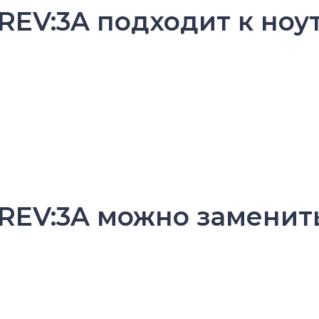
REV:3A подходит к ноу
 REV:3A можно заменит