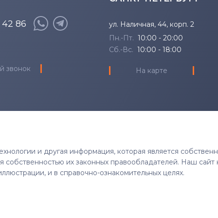
8 42 86
ул. Наличная, 44, корп. 2
Пн.-Пт.
10:00 - 20:00
Сб.-Вс.
10:00 - 18:00
й звонок
На карте
 технологии и другая информация, которая является собствен
тся собственностью их законных правообладателей. Наш сайт 
иллюстрации, и в справочно-ознакомительных целях.