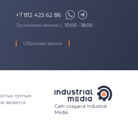
+7 812 425 62 86
Принимаем звонки с
10:00 - 18:00
Обратный звонок
ностью третьих
не является
Сайт создан в Industrial
Media