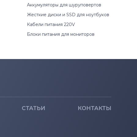
Аккумуляторы для шуруповертов
Жесткие диски и SSD для ноутбуков
Кабели питания 220V
Блоки питания для мониторов
СТАТЬИ
КОНТАКТЫ