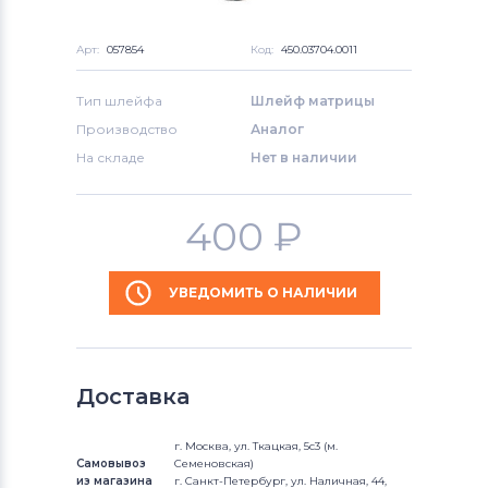
Арт:
057854
Код:
450.03704.0011
Тип шлейфа
Шлейф матрицы
Производство
Аналог
На складе
Нет в наличии
400
₽
УВЕДОМИТЬ О НАЛИЧИИ
Доставка
г. Москва, ул. Ткацкая, 5с3 (м.
Самовывоз
Семеновская)
из магазина
г. Санкт-Петербург, ул. Наличная, 44,