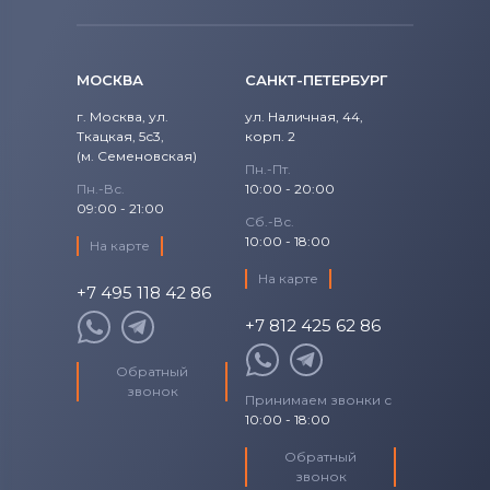
МОСКВА
САНКТ-ПЕТЕРБУРГ
г. Москва, ул.
ул. Наличная, 44,
Ткацкая, 5с3,
корп. 2
(м. Семеновская)
Пн.-Пт.
Пн.-Вс.
10:00 - 20:00
09:00 - 21:00
Сб.-Вс.
10:00 - 18:00
На карте
На карте
+7 495 118 42 86
+7 812 425 62 86
Обратный
звонок
Принимаем звонки с
10:00 - 18:00
Обратный
звонок