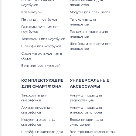
Блоки питания для
Блоки питания для
ноутбуков
планшетов
Клавиатуры
Модули для планшетов
Петли для ноутбуков
Тачскрины для
планшетов
Разъемы питания для
ноутбуков
Разъемы питания для
планшетов
Тачскрины для ноутбуков
Шлейфы и запчасти для
Шлейфы для ноутбуков
планшетов
Системы охлаждения в
сборе
Вентиляторы (кулеры)
КОМПЛЕКТУЮЩИЕ
УНИВЕРСАЛЬНЫЕ
ДЛЯ
СМАРТФОНА
АКСЕССУАРЫ
Тачскрины для
Аккумуляторы для
смартфонов
радиостанций
Аккумуляторы для
Аккумуляторы для
смартфонов
электротранспорта
Модули и экраны для
Блоки питания для
смартфонов
смартфонов
Шлейфы и запчасти для
Электронные компоненты