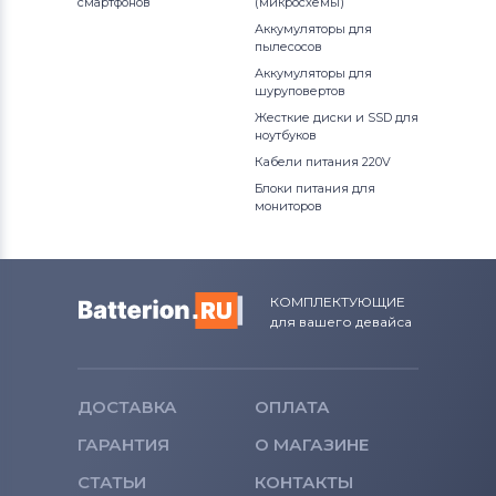
смартфонов
(микросхемы)
Аккумуляторы для
пылесосов
Аккумуляторы для
шуруповертов
Жесткие диски и SSD для
ноутбуков
Кабели питания 220V
Блоки питания для
мониторов
КОМПЛЕКТУЮЩИЕ
для вашего девайса
ДОСТАВКА
ОПЛАТА
ГАРАНТИЯ
О МАГАЗИНЕ
СТАТЬИ
КОНТАКТЫ