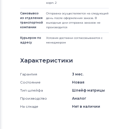
корп. 2
Самовывоз
Отправка осуществляется на следующий
из отделения
день после оформления заказа. В
транспортной
выходные дни отправка заказов не
компании
производится
Курьером по
Условия доставки согласовываются с
адресу
менеджером
Характеристики
Гарантия
3 мес.
Состояние
Новая
Тип шлейфа
Шлейф матрицы
Производство
Аналог
На слкаде
Нет в наличии