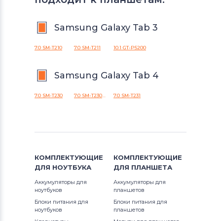
Samsung Galaxy Tab 3
7.0 SM-T210
7.0 SM-T211
10.1 GT-P5200
Samsung Galaxy Tab 4
7.0 SM-T230
7.0 SM-T230NU
7.0 SM-T231
КОМПЛЕКТУЮЩИЕ
КОМПЛЕКТУЮЩИЕ
ДЛЯ
НОУТБУКА
ДЛЯ
ПЛАНШЕТА
Аккумуляторы для
Аккумуляторы для
ноутбуков
планшетов
Блоки питания для
Блоки питания для
ноутбуков
планшетов