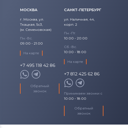
МОСКВА
САНКТ-ПЕТЕРБУРГ
г. Москва, ул.
ул. Наличная, 44,
Ткацкая, 5с3,
корп. 2
(м. Семеновская)
Пн.-Пт.
Пн.-Вс.
10:00 - 20:00
09:00 - 21:00
Сб.-Вс.
10:00 - 18:00
На карте
На карте
+7 495 118 42 86
+7 812 425 62 86
Обратный
звонок
Принимаем звонки с
10:00 - 18:00
Обратный
звонок