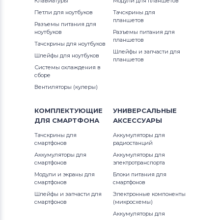
Клавиатуры
Модули для планшетов
Петли для ноутбуков
Тачскрины для
планшетов
Разъемы питания для
ноутбуков
Разъемы питания для
планшетов
Тачскрины для ноутбуков
Шлейфы и запчасти для
Шлейфы для ноутбуков
планшетов
Системы охлаждения в
сборе
Вентиляторы (кулеры)
КОМПЛЕКТУЮЩИЕ
УНИВЕРСАЛЬНЫЕ
ДЛЯ
СМАРТФОНА
АКСЕССУАРЫ
Тачскрины для
Аккумуляторы для
смартфонов
радиостанций
Аккумуляторы для
Аккумуляторы для
смартфонов
электротранспорта
Модули и экраны для
Блоки питания для
смартфонов
смартфонов
Шлейфы и запчасти для
Электронные компоненты
смартфонов
(микросхемы)
Аккумуляторы для