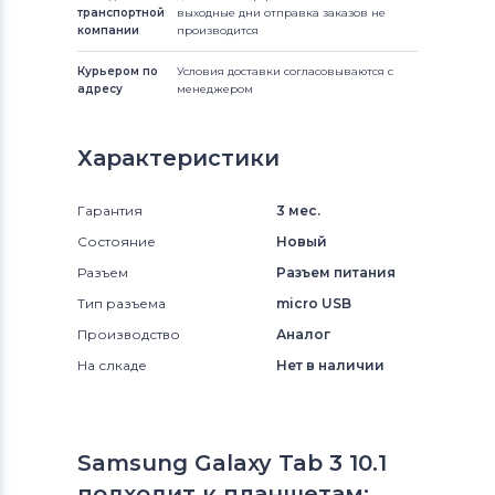
транспортной
выходные дни отправка заказов не
компании
производится
Курьером по
Условия доставки согласовываются с
адресу
менеджером
Характеристики
Гарантия
3 мес.
Состояние
Новый
Разъем
Разъем питания
Тип разъема
micro USB
Производство
Аналог
На слкаде
Нет в наличии
Samsung Galaxy Tab 3 10.1
подходит к планшетам: