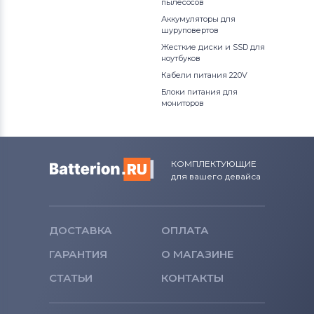
пылесосов
Аккумуляторы для
шуруповертов
Жесткие диски и SSD для
ноутбуков
Кабели питания 220V
Блоки питания для
мониторов
КОМПЛЕКТУЮЩИЕ
для вашего девайса
ДОСТАВКА
ОПЛАТА
ГАРАНТИЯ
О МАГАЗИНЕ
СТАТЬИ
КОНТАКТЫ