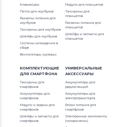
Клавиатуры
Модули для планшетов
Петли для ноутбуков
Тачскрины для
планшетов
Разъемы питания для
ноутбуков
Разъемы питания для
планшетов
Тачскрины для ноутбуков
Шлейфы и запчасти для
Шлейфы для ноутбуков
планшетов
Системы охлаждения в
сборе
Вентиляторы (кулеры)
КОМПЛЕКТУЮЩИЕ
УНИВЕРСАЛЬНЫЕ
ДЛЯ
СМАРТФОНА
АКСЕССУАРЫ
Тачскрины для
Аккумуляторы для
смартфонов
радиостанций
Аккумуляторы для
Аккумуляторы для
смартфонов
электротранспорта
Модули и экраны для
Блоки питания для
смартфонов
смартфонов
Шлейфы и запчасти для
Электронные компоненты
смартфонов
(микросхемы)