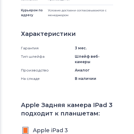
Курьером по
Условия доставки согласовываются с
адресу
менеджером
Характеристики
Гарантия
3 мес.
Тип шлейфа
Шлейф веб-
камеры
Производство
Аналог
На слкаде
В наличии
Apple Задняя камера IPad 3
подходит к планшетам:
Apple iPad 3