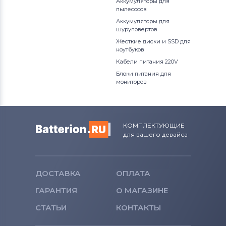
Аккумуляторы для
пылесосов
Аккумуляторы для
шуруповертов
Жесткие диски и SSD для
ноутбуков
Кабели питания 220V
Блоки питания для
мониторов
КОМПЛЕКТУЮЩИЕ
для вашего девайса
ДОСТАВКА
ОПЛАТА
ГАРАНТИЯ
О МАГАЗИНЕ
СТАТЬИ
КОНТАКТЫ