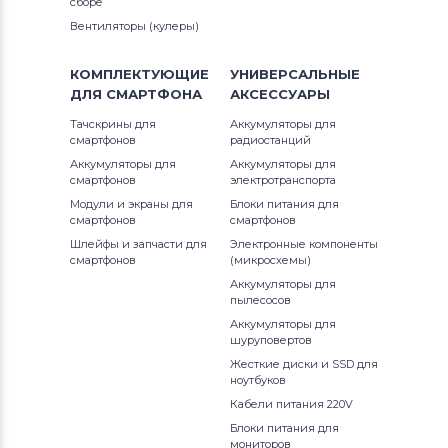
сборе
Вентиляторы (кулеры)
КОМПЛЕКТУЮЩИЕ
УНИВЕРСАЛЬНЫЕ
ДЛЯ
СМАРТФОНА
АКСЕССУАРЫ
Тачскрины для
Аккумуляторы для
смартфонов
радиостанций
Аккумуляторы для
Аккумуляторы для
смартфонов
электротранспорта
Модули и экраны для
Блоки питания для
смартфонов
смартфонов
Шлейфы и запчасти для
Электронные компоненты
смартфонов
(микросхемы)
Аккумуляторы для
пылесосов
Аккумуляторы для
шуруповертов
Жесткие диски и SSD для
ноутбуков
Кабели питания 220V
Блоки питания для
мониторов