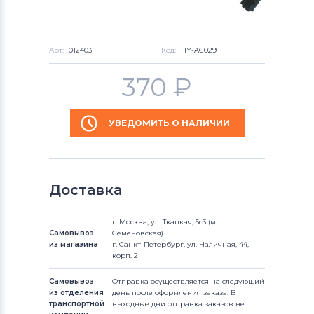
Арт:
012403
Код:
HY-AC029
370
₽
УВЕДОМИТЬ О НАЛИЧИИ
Доставка
г. Москва, ул. Ткацкая, 5с3 (м.
Самовывоз
Семеновская)
из магазина
г. Санкт-Петербург, ул. Наличная, 44,
корп. 2
Самовывоз
Отправка осуществляется на следующий
из отделения
день после оформления заказа. В
транспортной
выходные дни отправка заказов не