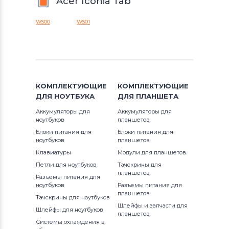
Acer Iconia Tab
W500
W501
КОМПЛЕКТУЮЩИЕ
КОМПЛЕКТУЮЩИЕ
ДЛЯ
НОУТБУКА
ДЛЯ
ПЛАНШЕТА
Аккумуляторы для
Аккумуляторы для
ноутбуков
планшетов
Блоки питания для
Блоки питания для
ноутбуков
планшетов
Клавиатуры
Модули для планшетов
Петли для ноутбуков
Тачскрины для
планшетов
Разъемы питания для
ноутбуков
Разъемы питания для
планшетов
Тачскрины для ноутбуков
Шлейфы и запчасти для
Шлейфы для ноутбуков
планшетов
Системы охлаждения в