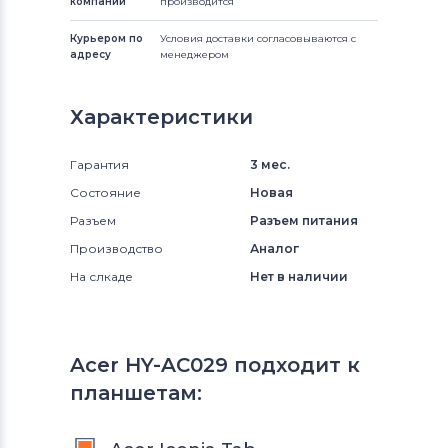
компании
производится
Курьером по
Условия доставки согласовываются с
адресу
менеджером
Характеристики
Гарантия
3 мес.
Состояние
Новая
Разъем
Разъем питания
Производство
Аналог
На слкаде
Нет в наличии
Acer HY-AC029 подходит к
планшетам: