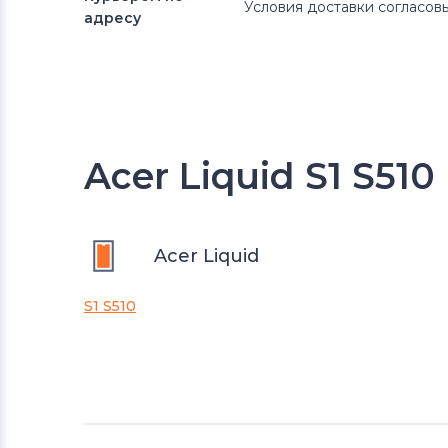
Условия доставки согласо
адресу
Acer Liquid S1 S51
Acer Liquid
S1 S510