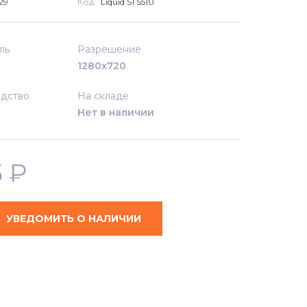
29
Код:
Liquid S1 S510
ль
Разрешение
1280x720
дство
На складе
Нет в наличии
5
₽
УВЕДОМИТЬ О НАЛИЧИИ