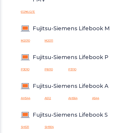
612NU2/E
Fujitsu-Siemens Lifebook M
M2010
M2011
Fujitsu-Siemens Lifebook P
P3010
P8110
P3110
Fujitsu-Siemens Lifebook A
AH544
A512
AH564
A544
Fujitsu-Siemens Lifebook S
SH531
SH904