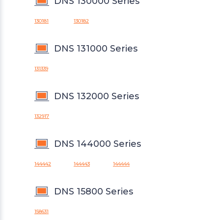
DNS 130000 Series
130181
130182
DNS 131000 Series
131339
DNS 132000 Series
132917
DNS 144000 Series
144442
144443
144444
DNS 15800 Series
158631