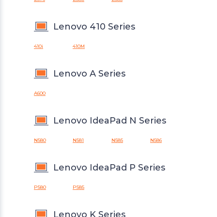
Lenovo 410 Series
410i
410M
Lenovo A Series
A600
Lenovo IdeaPad N Series
N580
N581
N585
N586
Lenovo IdeaPad P Series
P580
P585
Lenovo K Series