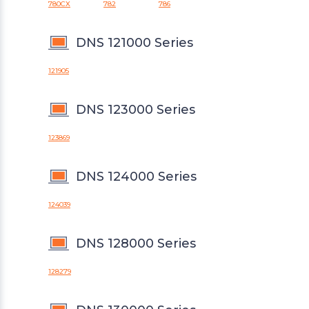
780CX
782
786
DNS 121000 Series
121905
DNS 123000 Series
123869
DNS 124000 Series
124039
DNS 128000 Series
128279