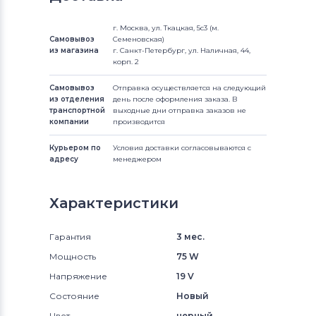
г. Москва, ул. Ткацкая, 5с3 (м.
Самовывоз
Семеновская)
из магазина
г. Санкт-Петербург, ул. Наличная, 44,
корп. 2
Самовывоз
Отправка осуществляется на следующий
из отделения
день после оформления заказа. В
транспортной
выходные дни отправка заказов не
компании
производится
Курьером по
Условия доставки согласовываются с
адресу
менеджером
Характеристики
Гарантия
3 мес.
Мощность
75 W
Напряжение
19 V
Состояние
Новый
Цвет
черный