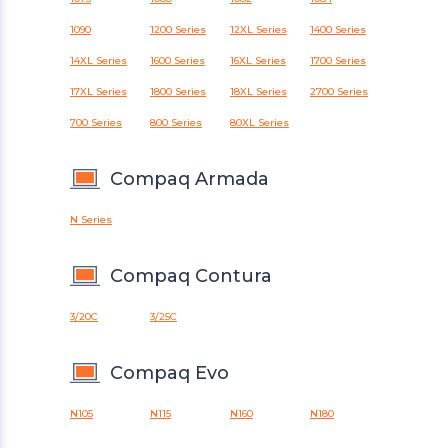
1090
1200 Series
12XL Series
1400 Series
14XL Series
1600 Series
16XL Series
1700 Series
17XL Series
1800 Series
18XL Series
2700 Series
700 Series
800 Series
80XL Series
Compaq Armada
N Series
Compaq Contura
3/20C
3/25C
Compaq Evo
N105
N115
N160
N180