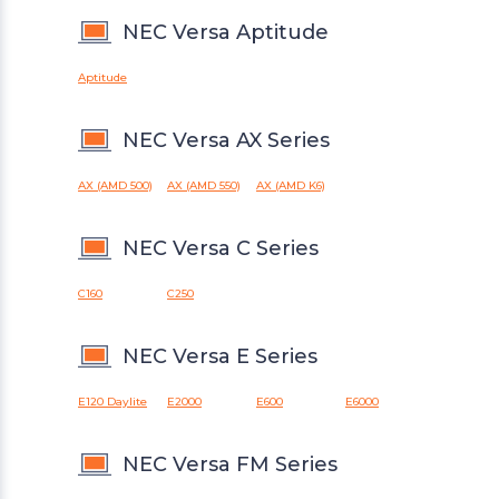
NEC Versa Aptitude
Aptitude
NEC Versa AX Series
AX (AMD 500)
AX (AMD 550)
AX (AMD K6)
NEC Versa C Series
C160
C250
NEC Versa E Series
E120 Daylite
E2000
E600
E6000
NEC Versa FM Series