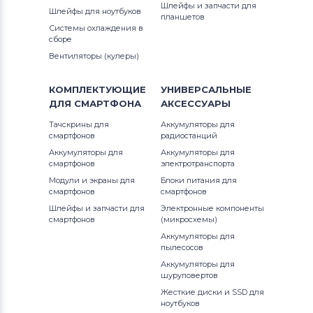
Шлейфы и запчасти для
Шлейфы для ноутбуков
планшетов
Системы охлаждения в
сборе
Вентиляторы (кулеры)
КОМПЛЕКТУЮЩИЕ
УНИВЕРСАЛЬНЫЕ
ДЛЯ
СМАРТФОНА
АКСЕССУАРЫ
Тачскрины для
Аккумуляторы для
смартфонов
радиостанций
Аккумуляторы для
Аккумуляторы для
смартфонов
электротранспорта
Модули и экраны для
Блоки питания для
смартфонов
смартфонов
Шлейфы и запчасти для
Электронные компоненты
смартфонов
(микросхемы)
Аккумуляторы для
пылесосов
Аккумуляторы для
шуруповертов
Жесткие диски и SSD для
ноутбуков