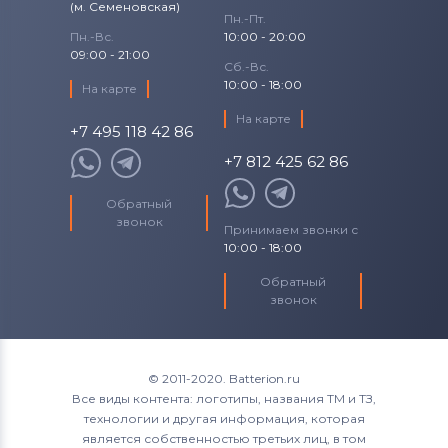
(м. Семеновская)
Пн.-Пт.
Пн.-Вс.
10:00 - 20:00
09:00 - 21:00
Сб.-Вс.
10:00 - 18:00
На карте
На карте
+7 495 118 42 86
+7 812 425 62 86
Обратный
звонок
Принимаем звонки с
10:00 - 18:00
Обратный
звонок
© 2011-2020. Batterion.ru
Все виды контента: логотипы, названия ТМ и ТЗ,
технологии и другая информация, которая
является собственностью третьих лиц, в том