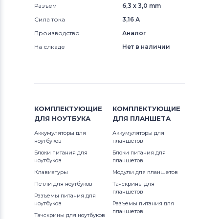
Разъем
6,3 x 3,0 mm
Сила тока
3,16 А
Производство
Аналог
На слкаде
Нет в наличии
КОМПЛЕКТУЮЩИЕ
КОМПЛЕКТУЮЩИЕ
ДЛЯ
НОУТБУКА
ДЛЯ
ПЛАНШЕТА
Аккумуляторы для
Аккумуляторы для
ноутбуков
планшетов
Блоки питания для
Блоки питания для
ноутбуков
планшетов
Клавиатуры
Модули для планшетов
Петли для ноутбуков
Тачскрины для
планшетов
Разъемы питания для
ноутбуков
Разъемы питания для
планшетов
Тачскрины для ноутбуков